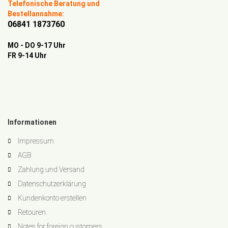
Telefonische Beratung und
Bestellannahme:
06841 1873760
MO - DO 9-17 Uhr
FR 9-14 Uhr
Informationen
Impressum
AGB
Zahlung und Versand
Datenschutzerklärung
Kundenkonto erstellen
Retouren
Notes for foreign customers