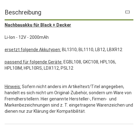
Beschreibung
Nachbauakku für Black + Decker
Li-Ion - 12V - 2000mAh
ersetzt folgende Akkutypen:
BL1310, BL1110, LB12, LBXR12
passend für folgende Geräte:
EGBL108, GKC108, HPL106,
HPL10IM, HPL10RS, LDX112, PSL12
Hinweis:
Sofern nicht anders im Artikeltext/Titel angegeben,
handelt es sich nicht um Original-Zubehör, sondern um Ware von
Fremdherstellern. Hier genannte Hersteller-, Firmen- und
Markenbezeichnungen sind z. T. eingetragene Warenzeichen und
dienen nur zur Klärung der Kompatibilität.