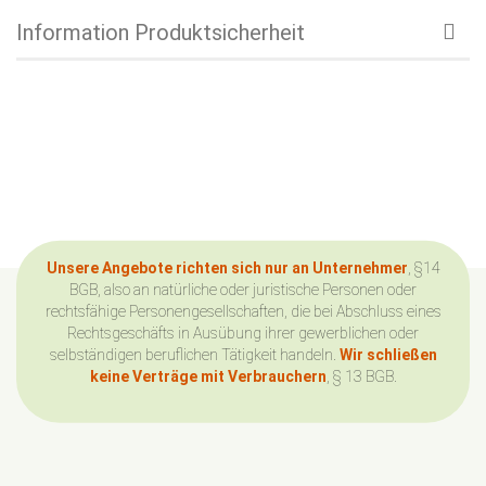
Information Produktsicherheit
Unsere Angebote richten sich nur an Unternehmer
, §14
BGB, also an natürliche oder juristische Personen oder
rechtsfähige Personengesellschaften, die bei Abschluss eines
Rechtsgeschäfts in Ausübung ihrer gewerblichen oder
selbständigen beruflichen Tätigkeit handeln.
Wir schließen
keine Verträge mit Verbrauchern
, § 13 BGB.