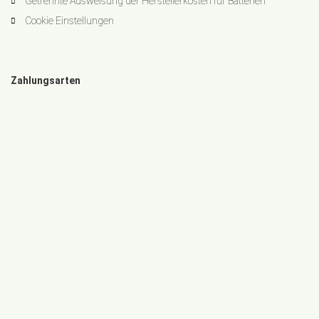
Getrennte Ausweisung der Herstellerkosten für Batterien
Cookie Einstellungen
Zahlungsarten