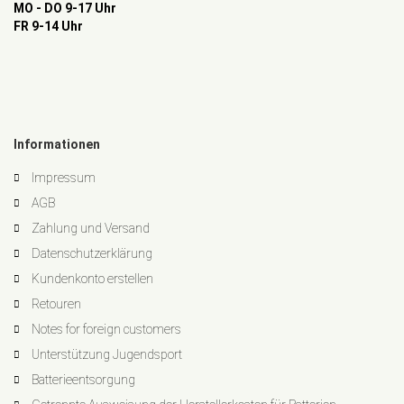
MO - DO 9-17 Uhr
FR 9-14 Uhr
Informationen
Impressum
AGB
Zahlung und Versand
Datenschutzerklärung
Kundenkonto erstellen
Retouren
Notes for foreign customers
Unterstützung Jugendsport
Batterieentsorgung