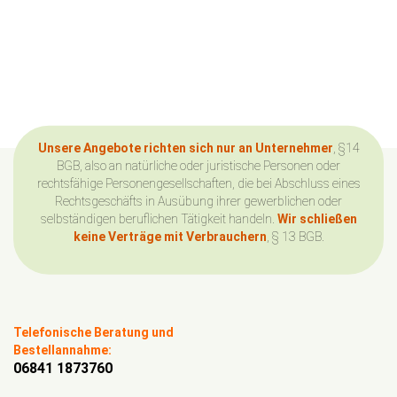
Unsere Angebote richten sich nur an Unternehmer
, §14
BGB, also an natürliche oder juristische Personen oder
rechtsfähige Personengesellschaften, die bei Abschluss eines
Rechtsgeschäfts in Ausübung ihrer gewerblichen oder
selbständigen beruflichen Tätigkeit handeln.
Wir schließen
keine Verträge mit Verbrauchern
, § 13 BGB.
Telefonische Beratung und
Bestellannahme:
06841 1873760