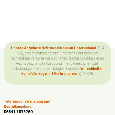
Unsere Angebote richten sich nur an Unternehmer
, §14
BGB, also an natürliche oder juristische Personen oder
rechtsfähige Personengesellschaften, die bei Abschluss eines
Rechtsgeschäfts in Ausübung ihrer gewerblichen oder
selbständigen beruflichen Tätigkeit handeln.
Wir schließen
keine Verträge mit Verbrauchern
, § 13 BGB.
Telefonische Beratung und
Bestellannahme:
06841 1873760