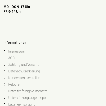
MO - DO 9-17 Uhr
FR 9-14 Uhr
Informationen
Impressum
AGB
Zahlung und Versand
Datenschutzerklärung
Kundenkonto erstellen
Retouren
Notes for foreign customers
Unterstützung Jugendsport
Batterieentsorgung