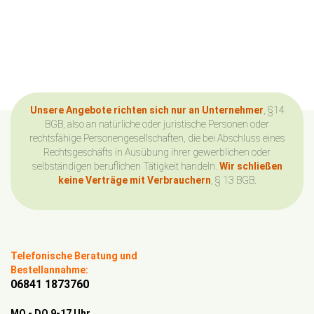
Unsere Angebote richten sich nur an Unternehmer
, §14
BGB, also an natürliche oder juristische Personen oder
rechtsfähige Personengesellschaften, die bei Abschluss eines
Rechtsgeschäfts in Ausübung ihrer gewerblichen oder
selbständigen beruflichen Tätigkeit handeln.
Wir schließen
keine Verträge mit Verbrauchern
, § 13 BGB.
Telefonische Beratung und
Bestellannahme:
06841 1873760
MO - DO 9-17 Uhr