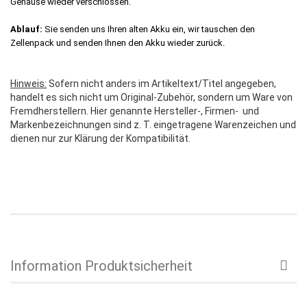
Gehäuse wieder verschlossen.
Ablauf:
Sie senden uns Ihren alten Akku ein, wir tauschen den
Zellenpack und senden Ihnen den Akku wieder zurück.
Hinweis:
Sofern nicht anders im Artikeltext/Titel angegeben,
handelt es sich nicht um Original-Zubehör, sondern um Ware von
Fremdherstellern. Hier genannte Hersteller-, Firmen- und
Markenbezeichnungen sind z. T. eingetragene Warenzeichen und
dienen nur zur Klärung der Kompatibilität.
Information Produktsicherheit