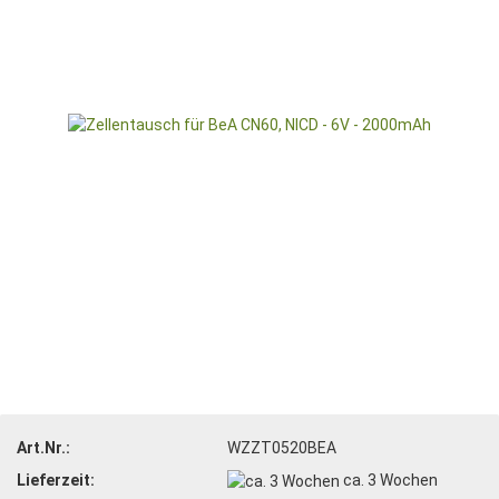
Art.Nr.:
WZZT0520BEA
Lieferzeit:
ca. 3 Wochen