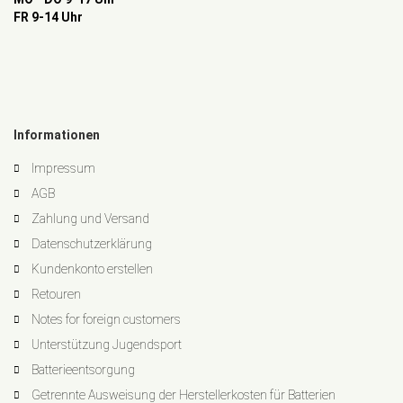
FR 9-14 Uhr
Informationen
Impressum
AGB
Zahlung und Versand
Datenschutzerklärung
Kundenkonto erstellen
Retouren
Notes for foreign customers
Unterstützung Jugendsport
Batterieentsorgung
Getrennte Ausweisung der Herstellerkosten für Batterien