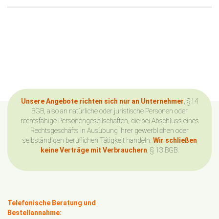
Unsere Angebote richten sich nur an Unternehmer
, §14
BGB, also an natürliche oder juristische Personen oder
rechtsfähige Personengesellschaften, die bei Abschluss eines
Rechtsgeschäfts in Ausübung ihrer gewerblichen oder
selbständigen beruflichen Tätigkeit handeln.
Wir schließen
keine Verträge mit Verbrauchern
, § 13 BGB.
Telefonische Beratung und
Bestellannahme: