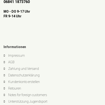
06841 1873760
MO - DO 9-17 Uhr
FR 9-14 Uhr
Informationen
Impressum
AGB
Zahlung und Versand
Datenschutzerklärung
Kundenkonto erstellen
Retouren
Notes for foreign customers
Unterstützung Jugendsport