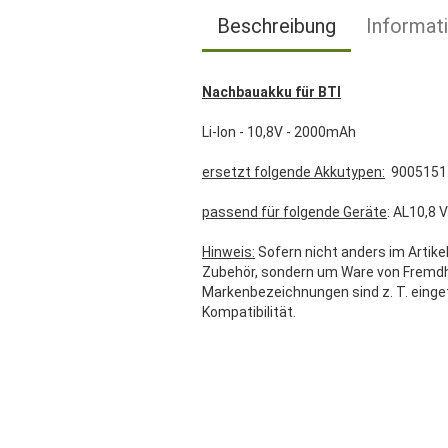
Beschreibung
Informat
Nachbauakku für BTI
Li-Ion - 10,8V - 2000mAh
ersetzt folgende Akkutypen:
9005151
passend für folgende Geräte
: AL10,8 
Hinweis:
Sofern nicht anders im Artikel
Zubehör, sondern um Ware von Fremdher
Markenbezeichnungen sind z. T. einge
Kompatibilität.