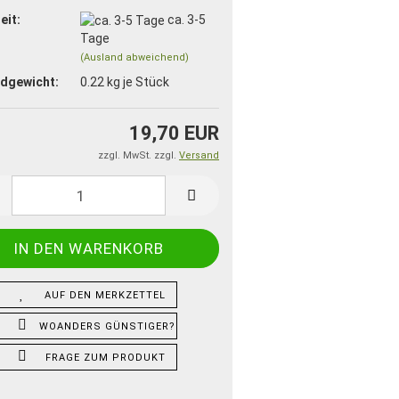
eit:
ca. 3-5
Tage
(Ausland abweichend)
dgewicht:
0.22
kg je Stück
19,70 EUR
zzgl. MwSt. zzgl.
Versand
AUF DEN MERKZETTEL
WOANDERS GÜNSTIGER?
FRAGE ZUM PRODUKT