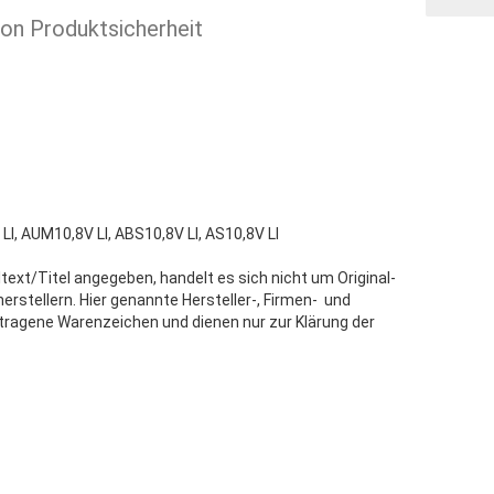
ion Produktsicherheit
V LI, AUM10,8V LI, ABS10,8V LI, AS10,8V LI
text/Titel angegeben, handelt es sich nicht um Original-
stellern. Hier genannte Hersteller-, Firmen- und
tragene Warenzeichen und dienen nur zur Klärung der