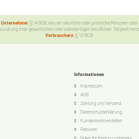
n Unternehmer
, §14 BGB, also an natürliche oder juristische Personen oder
Ausübung ihrer gewerblichen oder selbständigen beruflichen Tätigkeit han
Verbrauchern
, § 13 BGB.
Informationen
Impressum
AGB
Zahlung und Versand
Datenschutzerklärung
Kundenkonto erstellen
Retouren
Notes for foreign customers