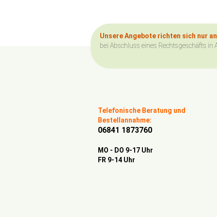
Unsere Angebote richten sich nur a
bei Abschluss eines Rechtsgeschäfts in 
Telefonische Beratung und
Bestellannahme:
06841 1873760
MO - DO 9-17 Uhr
FR 9-14 Uhr