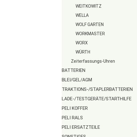
WEITKOWITZ
WELLA
WOLF GARTEN
WORKMASTER
WORX
WÜRTH
Zeiterfassungs-Uhren
BATTERIEN
BLEI/GEL/AGM
TRAKTIONS-/STAPLERBATTERIEN
LADE-/TESTGERÄTE/STARTHILFE
PELI KOFFER
PELI RALS
PELI ERSATZTEILE
SONSTIGES