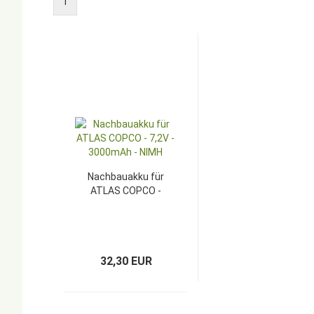
1
Nachbauakku für
ATLAS COPCO -
7,2V - 3000mAh -
NIMH
32,30 EUR