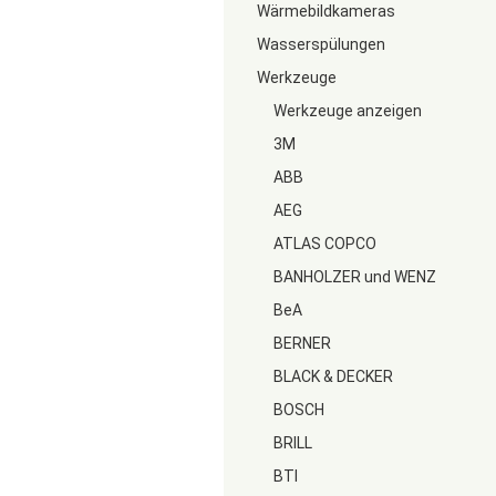
Wärmebildkameras
Wasserspülungen
Werkzeuge
Werkzeuge anzeigen
3M
ABB
AEG
ATLAS COPCO
BANHOLZER und WENZ
BeA
BERNER
BLACK & DECKER
BOSCH
BRILL
BTI