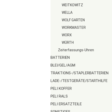
WEITKOWITZ
WELLA
WOLF GARTEN
WORKMASTER
WORX
WÜRTH
Zeiterfassungs-Uhren
BATTERIEN
BLEI/GEL/AGM
TRAKTIONS-/STAPLERBATTERIEN
LADE-/TESTGERÄTE/STARTHILFE
PELI KOFFER
PELI RALS
PELI ERSATZTEILE
SONSTIGES