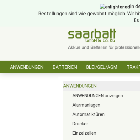
In d
Bestellungen sind wie gewohnt möglich. Wir bi
Es
ANWENDUNGEN
BATTERIEN
BLEI/GEL/AGM
TRAKT
SONSTIGES
ANWENDUNGEN
ANWENDUNGEN anzeigen
Alarmanlagen
Automatiktüren
Drucker
Einzelzellen