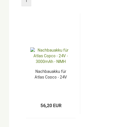
1
Nachbauakku für
Atlas Copco - 24V
- 3000mAh - NIMH
56,20 EUR