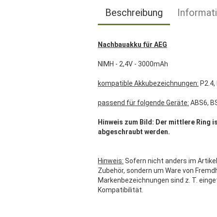
Beschreibung
Informat
Nachbauakku für AEG
NIMH - 2,4V - 3000mAh
kompatible Akkubezeichnungen:
P2.4,
passend für folgende Geräte:
ABS6, B
Hinweis zum Bild: Der mittlere Ring i
abgeschraubt werden.
Hinweis:
Sofern nicht anders im Artikel
Zubehör, sondern um Ware von Fremdher
Markenbezeichnungen sind z. T. einge
Kompatibilität.