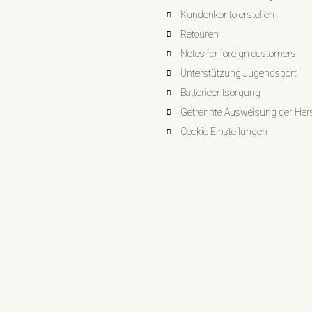
Kundenkonto erstellen
Retouren
Notes for foreign customers
Unterstützung Jugendsport
Batterieentsorgung
Getrennte Ausweisung der Herst
Cookie Einstellungen