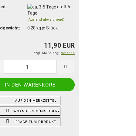
eit:
ca. 3-5
Tage
(Ausland abweichend)
dgewicht:
0.28
kg je Stück
11,90 EUR
zzgl. MwSt. zzgl.
Versand
AUF DEN MERKZETTEL
WOANDERS GÜNSTIGER?
FRAGE ZUM PRODUKT