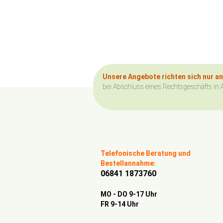
Unsere Angebote richten sich nur a
bei Abschluss eines Rechtsgeschäfts in 
Telefonische Beratung und
Bestellannahme:
06841 1873760
MO - DO 9-17 Uhr
FR 9-14 Uhr