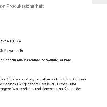
ion Produktsicherheit
 PS2.4, PXS2.4
S6, Powertac16
st nicht für alle Maschinen notwendig, er kann
text/Titel angegeben, handelt es sich nicht um Original-
stellern. Hier genannte Hersteller-, Firmen- und
tragene Warenzeichen und dienen nur zur Klärung der