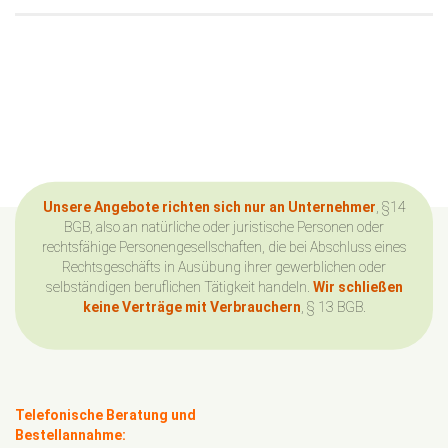
Unsere Angebote richten sich nur an Unternehmer
, §14
BGB, also an natürliche oder juristische Personen oder
rechtsfähige Personengesellschaften, die bei Abschluss eines
Rechtsgeschäfts in Ausübung ihrer gewerblichen oder
selbständigen beruflichen Tätigkeit handeln.
Wir schließen
keine Verträge mit Verbrauchern
, § 13 BGB.
Telefonische Beratung und
Bestellannahme: