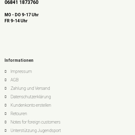
06841 1873760
MO - DO 9-17 Uhr
FR 9-14 Uhr
Informationen
Impressum
AGB
Zahlung und Versand
Datenschutzerklärung
Kundenkonto erstellen
Retouren
Notes for foreign customers
Unterstützung Jugendsport