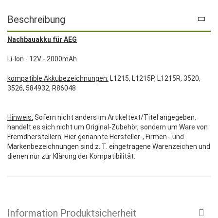
Beschreibung
Nachbauakku für AEG
Li-Ion - 12V - 2000mAh
kompatible Akkubezeichnungen:
L1215, L1215P, L1215R, 3520,
3526, 584932, R86048
Hinweis:
Sofern nicht anders im Artikeltext/Titel angegeben,
handelt es sich nicht um Original-Zubehör, sondern um Ware von
Fremdherstellern. Hier genannte Hersteller-, Firmen- und
Markenbezeichnungen sind z. T. eingetragene Warenzeichen und
dienen nur zur Klärung der Kompatibilität.
Information Produktsicherheit