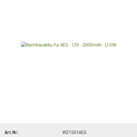
Art.Nr.:
WZ1501AEG