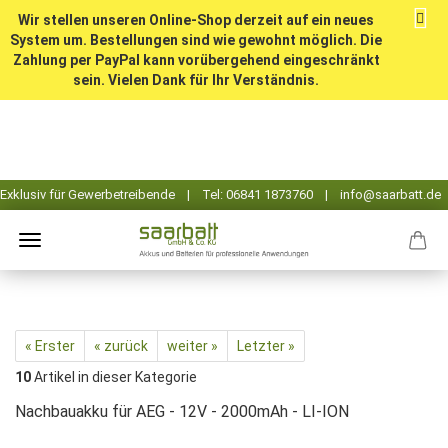
Wir stellen unseren Online-Shop derzeit auf ein neues
System um. Bestellungen sind wie gewohnt möglich. Die
Zahlung per PayPal kann vorübergehend eingeschränkt
sein. Vielen Dank für Ihr Verständnis.
« Erster
« zurück
weiter »
Letzter »
10
Artikel in dieser Kategorie
Nachbauakku für AEG - 12V - 2000mAh - LI-ION