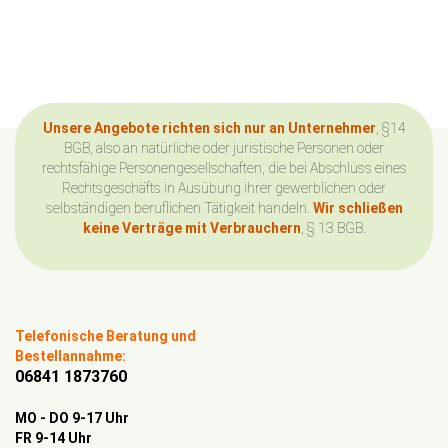
Unsere Angebote richten sich nur an Unternehmer
, §14
BGB, also an natürliche oder juristische Personen oder
rechtsfähige Personengesellschaften, die bei Abschluss eines
Rechtsgeschäfts in Ausübung ihrer gewerblichen oder
selbständigen beruflichen Tätigkeit handeln.
Wir schließen
keine Verträge mit Verbrauchern
, § 13 BGB.
Telefonische Beratung und
Bestellannahme:
06841 1873760
MO - DO 9-17 Uhr
FR 9-14 Uhr