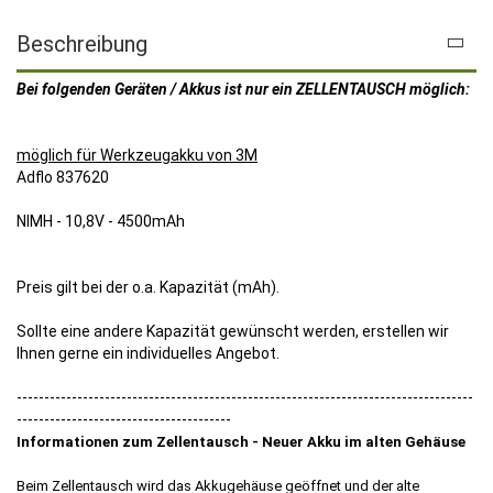
Beschreibung
Bei folgenden Geräten / Akkus ist nur ein ZELLENTAUSCH möglich:
möglich für Werkzeugakku von 3M
Adflo 837620
NIMH - 10,8V - 4500mAh
Preis gilt bei der o.a. Kapazität (mAh).
Sollte eine andere Kapazität gewünscht werden, erstellen wir
Ihnen gerne ein individuelles Angebot.
-----------------------------------------------------------------------------------
---------------------------------------
Informationen zum Zellentausch - Neuer Akku im alten Gehäuse
Beim Zellentausch wird das Akkugehäuse geöffnet und der alte