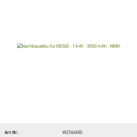
Art.Nr.:
WZ566RID