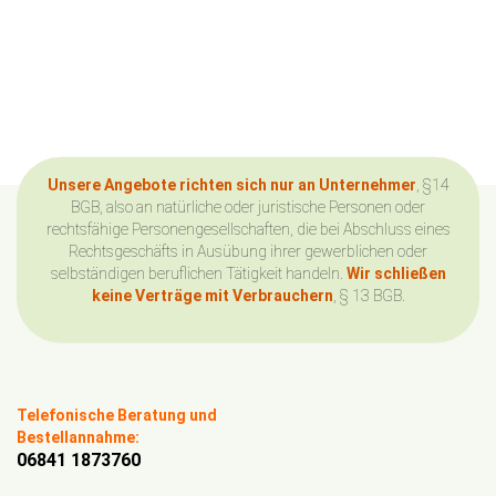
Unsere Angebote richten sich nur an Unternehmer
, §14
BGB, also an natürliche oder juristische Personen oder
rechtsfähige Personengesellschaften, die bei Abschluss eines
Rechtsgeschäfts in Ausübung ihrer gewerblichen oder
selbständigen beruflichen Tätigkeit handeln.
Wir schließen
keine Verträge mit Verbrauchern
, § 13 BGB.
Telefonische Beratung und
Bestellannahme:
06841 1873760