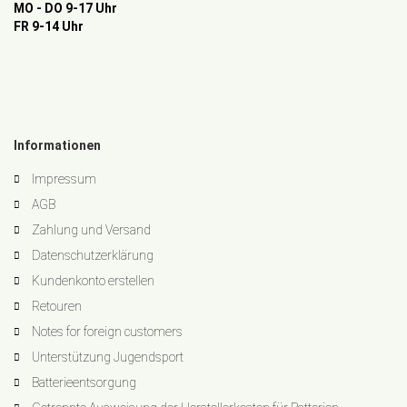
MO - DO 9-17 Uhr
FR 9-14 Uhr
Informationen
Impressum
AGB
Zahlung und Versand
Datenschutzerklärung
Kundenkonto erstellen
Retouren
Notes for foreign customers
Unterstützung Jugendsport
Batterieentsorgung