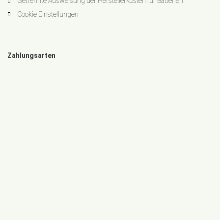
Getrennte Ausweisung der Herstellerkosten für Batterien
Cookie Einstellungen
Zahlungsarten