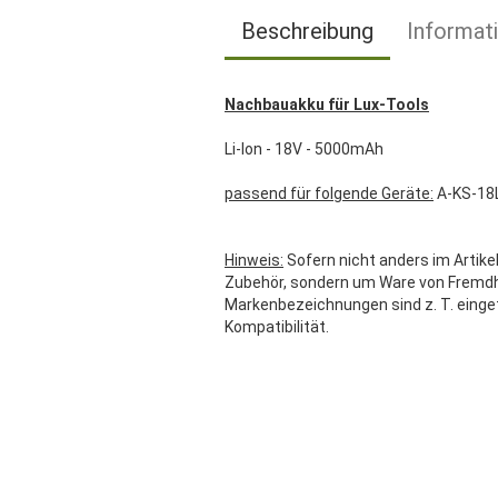
Beschreibung
Informat
Nachbauakku für Lux-Tools
Li-Ion - 18V - 5000mAh
passend für folgende Geräte:
A-KS-18L
Hinweis:
Sofern nicht anders im Artikel
Zubehör, sondern um Ware von Fremdher
Markenbezeichnungen sind z. T. einge
Kompatibilität.