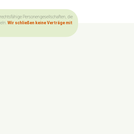
 rechtsfähige Personengesellschaften, die
deln.
Wir schließen keine Verträge mit