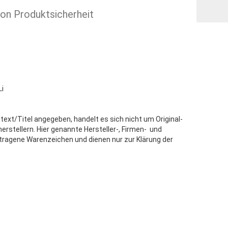
ion Produktsicherheit
i
text/Titel angegeben, handelt es sich nicht um Original-
stellern. Hier genannte Hersteller-, Firmen- und
tragene Warenzeichen und dienen nur zur Klärung der