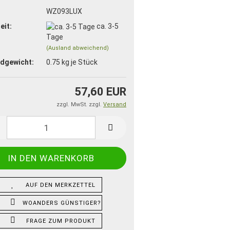
:
WZ093LUX
eit:
ca. 3-5
Tage
(Ausland abweichend)
dgewicht:
0.75
kg je Stück
57,60 EUR
zzgl. MwSt. zzgl.
Versand
AUF DEN MERKZETTEL
WOANDERS GÜNSTIGER?
FRAGE ZUM PRODUKT