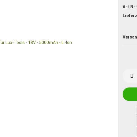
Art.Nr.
Lieferz
Versan