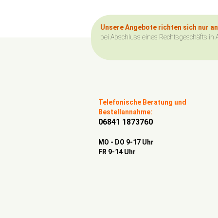
Unsere Angebote richten sich nur a
bei Abschluss eines Rechtsgeschäfts in 
Telefonische Beratung und
Bestellannahme:
06841 1873760
MO - DO 9-17 Uhr
FR 9-14 Uhr