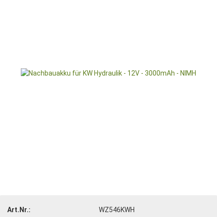
Art.Nr.:
WZ546KWH