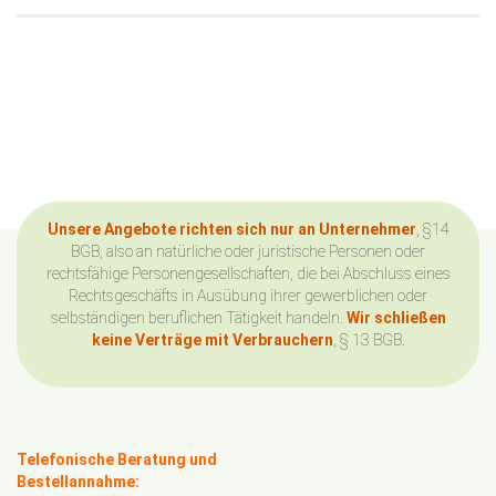
Unsere Angebote richten sich nur an Unternehmer
, §14
BGB, also an natürliche oder juristische Personen oder
rechtsfähige Personengesellschaften, die bei Abschluss eines
Rechtsgeschäfts in Ausübung ihrer gewerblichen oder
selbständigen beruflichen Tätigkeit handeln.
Wir schließen
keine Verträge mit Verbrauchern
, § 13 BGB.
Telefonische Beratung und
Bestellannahme: