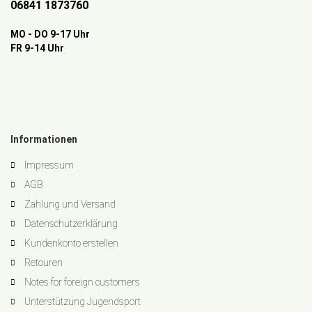
06841 1873760
MO - DO 9-17 Uhr
FR 9-14 Uhr
Informationen
Impressum
AGB
Zahlung und Versand
Datenschutzerklärung
Kundenkonto erstellen
Retouren
Notes for foreign customers
Unterstützung Jugendsport