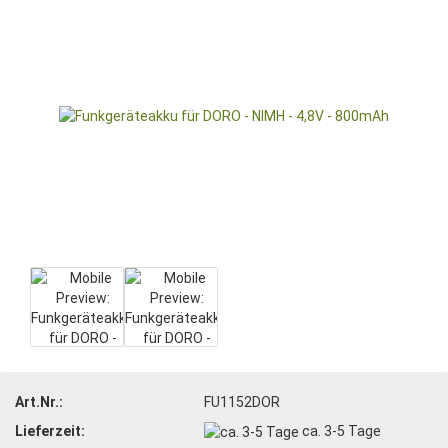
Art.Nr.:
FU1152DOR
Lieferzeit:
ca. 3-5 Tage