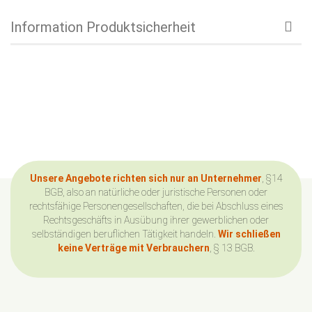
Information Produktsicherheit
Unsere Angebote richten sich nur an Unternehmer
, §14
BGB, also an natürliche oder juristische Personen oder
rechtsfähige Personengesellschaften, die bei Abschluss eines
Rechtsgeschäfts in Ausübung ihrer gewerblichen oder
selbständigen beruflichen Tätigkeit handeln.
Wir schließen
keine Verträge mit Verbrauchern
, § 13 BGB.