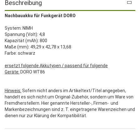
Beschreibung
Nachbauakku für Funkgerät DORO
System: NIMH
Spannung (Volt): 4,8
Kapazität (mAh): 800
Maße (mm): 49,29 x 42,78 x 13,68
Farbe: schwarz
ersetzt folgende Akkutypen / passend für folgende
Geräte:
DORO WT86
Hinweis:
Sofern nicht anders im Artikeltext/Titel angegeben,
handelt es sich nicht um Original-Zubehör, sondern um Ware von
Fremdherstellern. Hier genannte Hersteller-, Firmen- und
Markenbezeichnungen sind z. T. eingetragene Warenzeichen und
dienen nur zur Klärung der Kompatibilität.