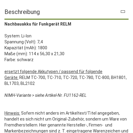
Beschreibung
Nachbauakku für Funkgerät RELM
System: Li-Ion
Spannung (Volt): 7,4
Kapazität (mAh): 1800
Maße (mm): 114 x 56,30 x 21,30
Farbe: schwarz
ersetzt folgende Akkutypen / passend für folgende
Geräte:
RELM TC-700, TC-710, TC-720, TC-780, TC-800, BH1801,
BL1703, BL2102
NIMH-Variante > siehe Artikel-Nr. FU1162-REL
Hinweis:
Sofern nicht anders im Artikeltext/Titel angegeben,
handelt es sich nicht um Original-Zubehör, sondern um Ware von
Fremdherstellern. Hier genannte Hersteller-, Firmen- und
Markenbezeichnungen sind z. T. eingetragene Warenzeichen und