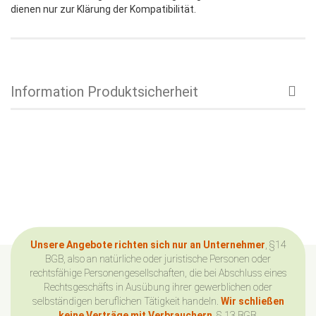
dienen nur zur Klärung der Kompatibilität.
Information Produktsicherheit
Unsere Angebote richten sich nur an Unternehmer
, §14
BGB, also an natürliche oder juristische Personen oder
rechtsfähige Personengesellschaften, die bei Abschluss eines
Rechtsgeschäfts in Ausübung ihrer gewerblichen oder
selbständigen beruflichen Tätigkeit handeln.
Wir schließen
keine Verträge mit Verbrauchern
, § 13 BGB.