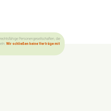
 rechtsfähige Personengesellschaften, die
deln.
Wir schließen keine Verträge mit