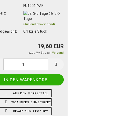
:
FU1201-YAE
eit:
ca. 3-5
Tage
(Ausland abweichend)
dgewicht:
0.1
kg je Stück
19,60 EUR
zzgl. MwSt. zzgl.
Versand
AUF DEN MERKZETTEL
WOANDERS GÜNSTIGER?
FRAGE ZUM PRODUKT