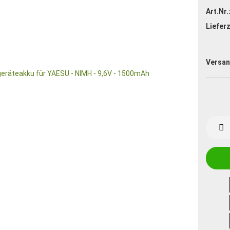
Art.Nr.
Lieferz
Versan