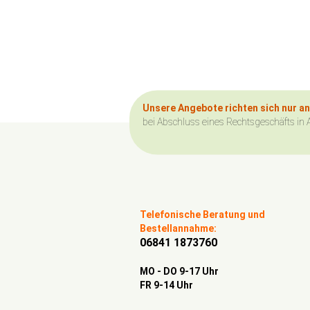
Unsere Angebote richten sich nur a
bei Abschluss eines Rechtsgeschäfts in 
Telefonische Beratung und
Bestellannahme:
06841 1873760
MO - DO 9-17 Uhr
FR 9-14 Uhr