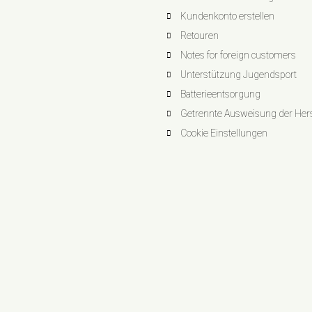
Kundenkonto erstellen
Retouren
Notes for foreign customers
Unterstützung Jugendsport
Batterieentsorgung
Getrennte Ausweisung der Herst
Cookie Einstellungen