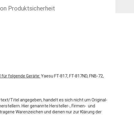
ion Produktsicherheit
 für folgende Geräte:
Yaesu FT-817, FT-817ND, FNB-72,
text/Titel angegeben, handelt es sich nicht um Original-
stellern. Hier genannte Hersteller-, Firmen- und
tragene Warenzeichen und dienen nur zur Klärung der