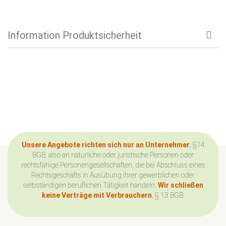
Information Produktsicherheit
Unsere Angebote richten sich nur an Unternehmer
, §14
BGB, also an natürliche oder juristische Personen oder
rechtsfähige Personengesellschaften, die bei Abschluss eines
Rechtsgeschäfts in Ausübung ihrer gewerblichen oder
selbständigen beruflichen Tätigkeit handeln.
Wir schließen
keine Verträge mit Verbrauchern
, § 13 BGB.