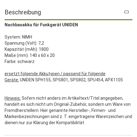
Beschreibung
Nachbauakku für Funkgerät UNIDEN
System: NIMH
Spannung (Volt): 7,2
Kapazität (mAh): 1800
Maße (mm): 140 x 60 x 20
Farbe: schwarz
ersetzt folgende Akkutypen / passend für folgende
Geräte:
UNIDEN SPH155, SPS801, SPS802, SPU454, APX1105
Hinweis:
Sofern nicht anders im Artikeltext/Titel angegeben,
handelt es sich nicht um Original-Zubehör, sondern um Ware von
Fremdherstellern. Hier genannte Hersteller-, Firmen- und
Markenbezeichnungen sind z. T. eingetragene Warenzeichen und
dienen nur zur Klärung der Kompatibilität.