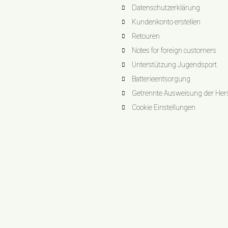
Datenschutzerklärung
Kundenkonto erstellen
Retouren
Notes for foreign customers
Unterstützung Jugendsport
Batterieentsorgung
Getrennte Ausweisung der Herst
Cookie Einstellungen