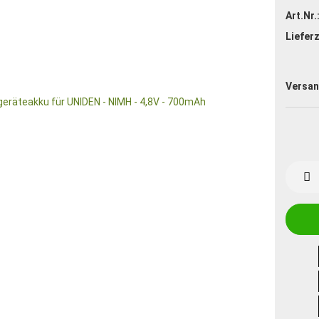
Art.Nr.
Lieferz
Versan