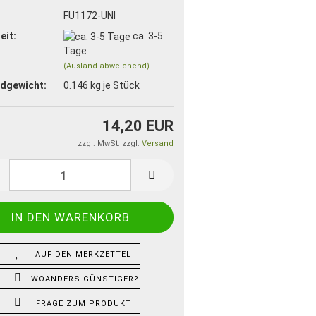
:
FU1172-UNI
eit:
ca. 3-5
Tage
(Ausland abweichend)
dgewicht:
0.146
kg je Stück
14,20 EUR
zzgl. MwSt. zzgl.
Versand
AUF DEN MERKZETTEL
WOANDERS GÜNSTIGER?
FRAGE ZUM PRODUKT