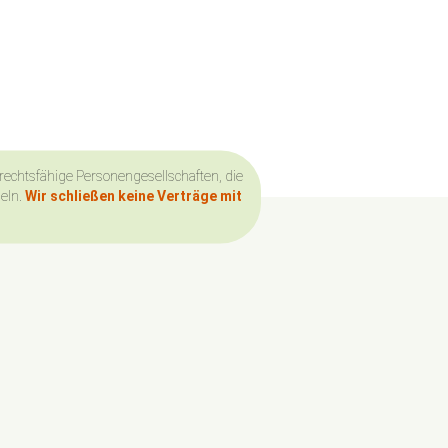
 rechtsfähige Personengesellschaften, die
deln.
Wir schließen keine Verträge mit