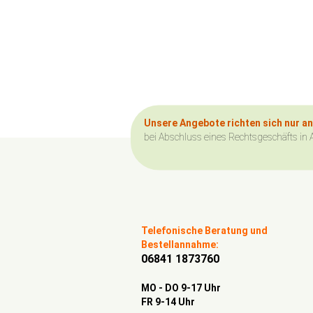
Unsere Angebote richten sich nur a
bei Abschluss eines Rechtsgeschäfts in 
Telefonische Beratung und
Bestellannahme:
06841 1873760
MO - DO 9-17 Uhr
FR 9-14 Uhr