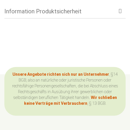
Information Produktsicherheit
Unsere Angebote richten sich nur an Unternehmer
, §14
BGB, also an natürliche oder juristische Personen oder
rechtsfähige Personengesellschaften, die bei Abschluss eines
Rechtsgeschäfts in Ausübung ihrer gewerblichen oder
selbständigen beruflichen Tätigkeit handeln.
Wir schließen
keine Verträge mit Verbrauchern
, § 13 BGB.