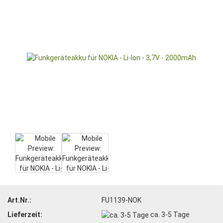
Art.Nr.:
FU1139-NOK
Lieferzeit:
ca. 3-5 Tage