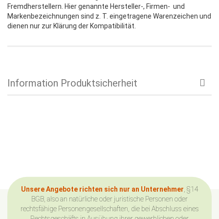
Fremdherstellern. Hier genannte Hersteller-, Firmen- und
Markenbezeichnungen sind z. T. eingetragene Warenzeichen und
dienen nur zur Klärung der Kompatibilität.
Information Produktsicherheit
Unsere Angebote richten sich nur an Unternehmer
, §14
BGB, also an natürliche oder juristische Personen oder
rechtsfähige Personengesellschaften, die bei Abschluss eines
Rechtsgeschäfts in Ausübung ihrer gewerblichen oder