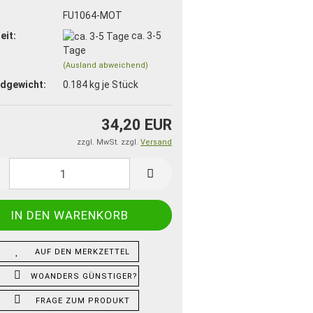
:
FU1064-MOT
eit:
ca. 3-5
Tage
(Ausland abweichend)
dgewicht:
0.184
kg je Stück
34,20 EUR
zzgl. MwSt. zzgl.
Versand
AUF DEN MERKZETTEL
WOANDERS GÜNSTIGER?
FRAGE ZUM PRODUKT