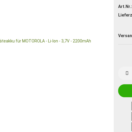
Art.Nr.
Lieferz
Versan