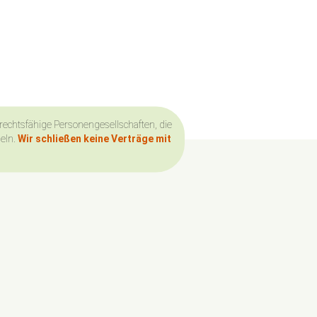
 rechtsfähige Personengesellschaften, die
deln.
Wir schließen keine Verträge mit