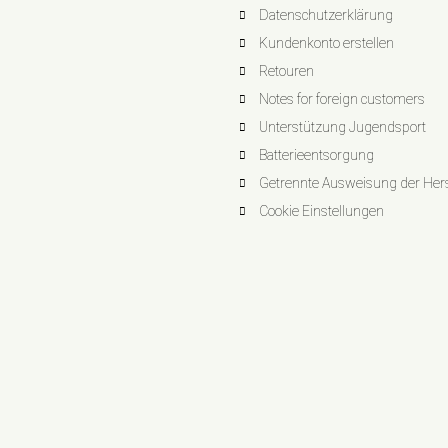
Datenschutzerklärung
Kundenkonto erstellen
Retouren
Notes for foreign customers
Unterstützung Jugendsport
Batterieentsorgung
Getrennte Ausweisung der Herst
Cookie Einstellungen