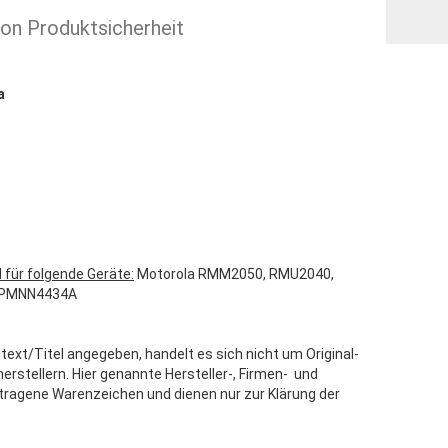
ion Produktsicherheit
a
 für folgende Geräte:
Motorola RMM2050, RMU2040,
, PMNN4434A
text/Titel angegeben, handelt es sich nicht um Original-
stellern. Hier genannte Hersteller-, Firmen- und
tragene Warenzeichen und dienen nur zur Klärung der