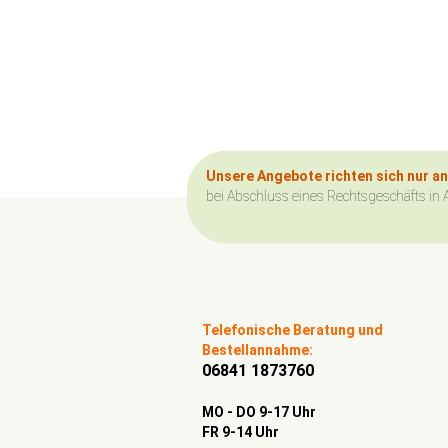
Unsere Angebote richten sich nur a
bei Abschluss eines Rechtsgeschäfts in 
Telefonische Beratung und
Bestellannahme:
06841 1873760
MO - DO 9-17 Uhr
FR 9-14 Uhr