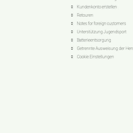
Kundenkonto erstellen
Retouren
Notes for foreign customers
Unterstützung Jugendsport
Batterieentsorgung
Getrennte Ausweisung der Herst
Cookie Einstellungen