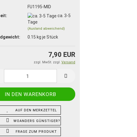
:
FU1195-MID
eit:
ca. 3-5
Tage
(Ausland abweichend)
dgewicht:
0.15
kg je Stück
7,90 EUR
zzgl. MwSt. zzgl.
Versand
AUF DEN MERKZETTEL
WOANDERS GÜNSTIGER?
FRAGE ZUM PRODUKT