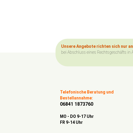
Unsere Angebote richten sich nur a
bei Abschluss eines Rechtsgeschäfts in 
Telefonische Beratung und
Bestellannahme:
06841 1873760
MO - DO 9-17 Uhr
FR 9-14 Uhr