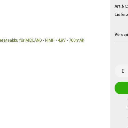
Art.Nr.
Lieferz
Versan