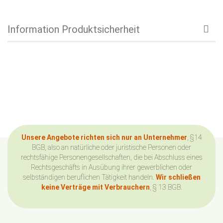
Information Produktsicherheit
Unsere Angebote richten sich nur an Unternehmer
, §14
BGB, also an natürliche oder juristische Personen oder
rechtsfähige Personengesellschaften, die bei Abschluss eines
Rechtsgeschäfts in Ausübung ihrer gewerblichen oder
selbständigen beruflichen Tätigkeit handeln.
Wir schließen
keine Verträge mit Verbrauchern
, § 13 BGB.