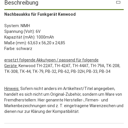
Beschreibung
Nachbauakku für Funkgerät Kenwood
System: NIMH
Spannung (Volt): 6V
Kapazität (mAh): 1000mAh
Maße (mm): 63,63 x 56,20 x 24,85
Farbe: schwarz
ersetzt folgende Akkutypen / passend für folgende
Geräte:
Kenwood TH-22AT, TH-42AT, TH-44AT, TH-79A, TK-208,
TK-308, TK-44, TK-79, PB-32, PB-62, PB-32H, PB-33, PB-34
Hinweis:
Sofern nicht anders im Artikeltext/Titel angegeben,
handelt es sich nicht um Original-Zubehör, sondern um Ware von
Fremdherstellern. Hier genannte Hersteller-, Firmen- und
Markenbezeichnungen sind z. T. eingetragene Warenzeichen und
dienen nur zur Klärung der Kompatibilität.