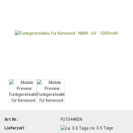
Art.Nr.:
FU1044KEN
Lieferzeit:
ca. 3-5 Tage