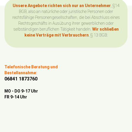
Unsere Angebote richten sich nur an Unternehmer
, §14
BGB, also an natürliche oder juristische Personen oder
rechtsfähige Personengesellschaften, die bei Abschluss eines
Rechtsgeschäfts in Ausübung ihrer gewerblichen oder
selbständigen beruflichen Tätigkeit handeln.
Wir schließen
keine Verträge mit Verbrauchern
, § 13 BGB.
Telefonische Beratung und
Bestellannahme:
06841 1873760
MO - DO 9-17 Uhr
FR 9-14 Uhr