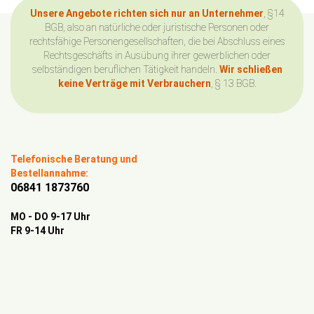
Unsere Angebote richten sich nur an Unternehmer
, §14
BGB, also an natürliche oder juristische Personen oder
rechtsfähige Personengesellschaften, die bei Abschluss eines
Rechtsgeschäfts in Ausübung ihrer gewerblichen oder
selbständigen beruflichen Tätigkeit handeln.
Wir schließen
keine Verträge mit Verbrauchern
, § 13 BGB.
Telefonische Beratung und
Bestellannahme:
06841 1873760
MO - DO 9-17 Uhr
FR 9-14 Uhr