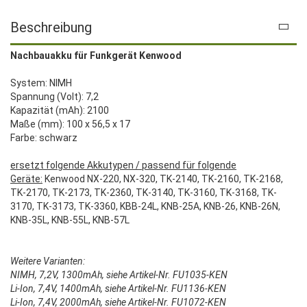
Beschreibung
Nachbauakku für Funkgerät Kenwood
System: NIMH
Spannung (Volt): 7,2
Kapazität (mAh): 2100
Maße (mm): 100 x 56,5 x 17
Farbe: schwarz
ersetzt folgende Akkutypen / passend für folgende
Geräte:
Kenwood NX-220, NX-320, TK-2140, TK-2160, TK-2168,
TK-2170, TK-2173, TK-2360, TK-3140, TK-3160, TK-3168, TK-
3170, TK-3173, TK-3360, KBB-24L, KNB-25A, KNB-26, KNB-26N,
KNB-35L, KNB-55L, KNB-57L
Weitere Varianten:
NIMH, 7,2V, 1300mAh, siehe Artikel-Nr. FU1035-KEN
Li-Ion, 7,4V, 1400mAh, siehe Artikel-Nr. FU1136-KEN
Li-Ion, 7,4V, 2000mAh, siehe Artikel-Nr. FU1072-KEN