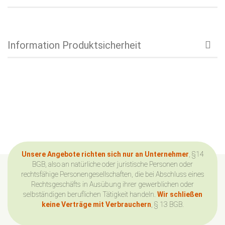
Information Produktsicherheit
Unsere Angebote richten sich nur an Unternehmer
, §14
BGB, also an natürliche oder juristische Personen oder
rechtsfähige Personengesellschaften, die bei Abschluss eines
Rechtsgeschäfts in Ausübung ihrer gewerblichen oder
selbständigen beruflichen Tätigkeit handeln.
Wir schließen
keine Verträge mit Verbrauchern
, § 13 BGB.