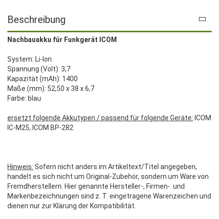
Beschreibung
Nachbauakku für Funkgerät ICOM
System: Li-Ion
Spannung (Volt): 3,7
Kapazität (mAh): 1400
Maße (mm): 52,50 x 38 x 6,7
Farbe: blau
ersetzt folgende Akkutypen / passend für folgende Geräte:
ICOM
IC-M25, ICOM BP-282
Hinweis:
Sofern nicht anders im Artikeltext/Titel angegeben,
handelt es sich nicht um Original-Zubehör, sondern um Ware von
Fremdherstellern. Hier genannte Hersteller-, Firmen- und
Markenbezeichnungen sind z. T. eingetragene Warenzeichen und
dienen nur zur Klärung der Kompatibilität.