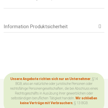
Information Produktsicherheit
Unsere Angebote richten sich nur an Unternehmer
, §14
BGB, also an natürliche oder juristische Personen oder
rechtsfähige Personengesellschaften, die bei Abschluss eines
Rechtsgeschäfts in Ausübung ihrer gewerblichen oder
selbständigen beruflichen Tätigkeit handeln.
Wir schließen
keine Verträge mit Verbrauchern
, § 13 BGB.