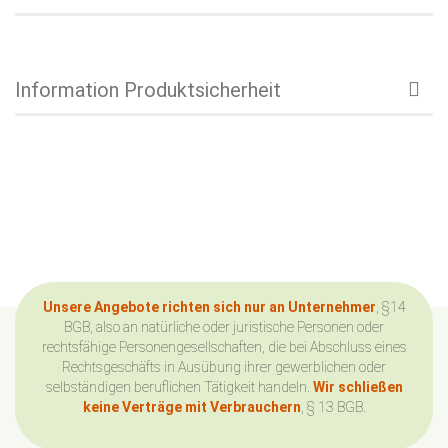
Information Produktsicherheit
Unsere Angebote richten sich nur an Unternehmer
, §14
BGB, also an natürliche oder juristische Personen oder
rechtsfähige Personengesellschaften, die bei Abschluss eines
Rechtsgeschäfts in Ausübung ihrer gewerblichen oder
selbständigen beruflichen Tätigkeit handeln.
Wir schließen
keine Verträge mit Verbrauchern
, § 13 BGB.