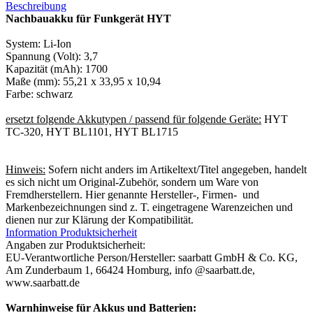
Beschreibung
Nachbauakku für Funkgerät HYT
System: Li-Ion
Spannung (Volt): 3,7
Kapazität (mAh): 1700
Maße (mm): 55,21 x 33,95 x 10,94
Farbe: schwarz
ersetzt folgende Akkutypen / passend für folgende Geräte:
HYT
TC-320, HYT BL1101, HYT BL1715
Hinweis:
Sofern nicht anders im Artikeltext/Titel angegeben, handelt
es sich nicht um Original-Zubehör, sondern um Ware von
Fremdherstellern. Hier genannte Hersteller-, Firmen- und
Markenbezeichnungen sind z. T. eingetragene Warenzeichen und
dienen nur zur Klärung der Kompatibilität.
Information Produktsicherheit
Angaben zur Produktsicherheit:
EU-Verantwortliche Person/Hersteller: saarbatt GmbH & Co. KG,
Am Zunderbaum 1, 66424 Homburg, info @saarbatt.de,
www.saarbatt.de
Warnhinweise für Akkus und Batterien: