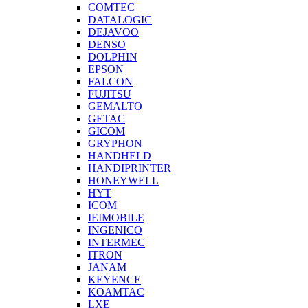
COMTEC
DATALOGIC
DEJAVOO
DENSO
DOLPHIN
EPSON
FALCON
FUJITSU
GEMALTO
GETAC
GICOM
GRYPHON
HANDHELD
HANDIPRINTER
HONEYWELL
HYT
ICOM
IEIMOBILE
INGENICO
INTERMEC
ITRON
JANAM
KEYENCE
KOAMTAC
LXE