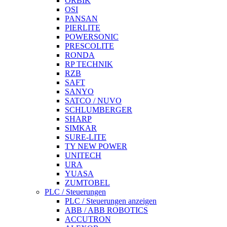
ORBIK
OSI
PANSAN
PIERLITE
POWERSONIC
PRESCOLITE
RONDA
RP TECHNIK
RZB
SAFT
SANYO
SATCO / NUVO
SCHLUMBERGER
SHARP
SIMKAR
SURE-LITE
TY NEW POWER
UNITECH
URA
YUASA
ZUMTOBEL
PLC / Steuerungen
PLC / Steuerungen anzeigen
ABB / ABB ROBOTICS
ACCUTRON