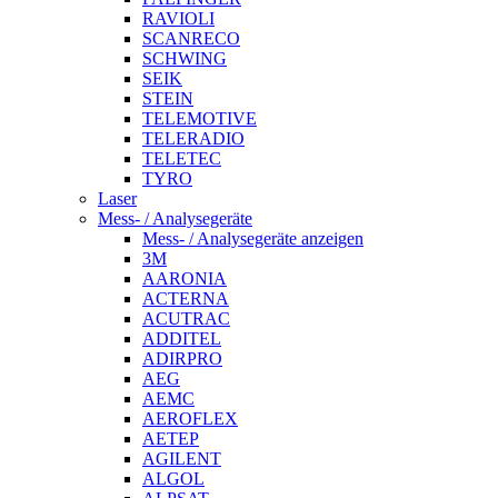
RAVIOLI
SCANRECO
SCHWING
SEIK
STEIN
TELEMOTIVE
TELERADIO
TELETEC
TYRO
Laser
Mess- / Analysegeräte
Mess- / Analysegeräte anzeigen
3M
AARONIA
ACTERNA
ACUTRAC
ADDITEL
ADIRPRO
AEG
AEMC
AEROFLEX
AETEP
AGILENT
ALGOL