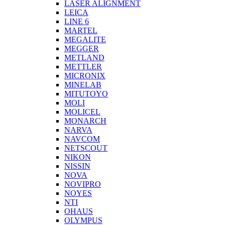
LASER ALIGNMENT
LEICA
LINE 6
MARTEL
MEGALITE
MEGGER
METLAND
METTLER
MICRONIX
MINELAB
MITUTOYO
MOLI
MOLICEL
MONARCH
NARVA
NAVCOM
NETSCOUT
NIKON
NISSIN
NOVA
NOVIPRO
NOYES
NTI
OHAUS
OLYMPUS