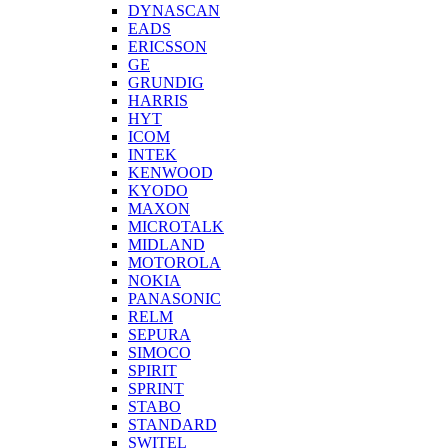
DYNASCAN
EADS
ERICSSON
GE
GRUNDIG
HARRIS
HYT
ICOM
INTEK
KENWOOD
KYODO
MAXON
MICROTALK
MIDLAND
MOTOROLA
NOKIA
PANASONIC
RELM
SEPURA
SIMOCO
SPIRIT
SPRINT
STABO
STANDARD
SWITEL