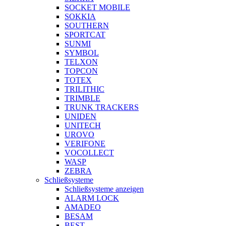
SOCKET MOBILE
SOKKIA
SOUTHERN
SPORTCAT
SUNMI
SYMBOL
TELXON
TOPCON
TOTEX
TRILITHIC
TRIMBLE
TRUNK TRACKERS
UNIDEN
UNITECH
UROVO
VERIFONE
VOCOLLECT
WASP
ZEBRA
Schließsysteme
Schließsysteme anzeigen
ALARM LOCK
AMADEO
BESAM
BEST