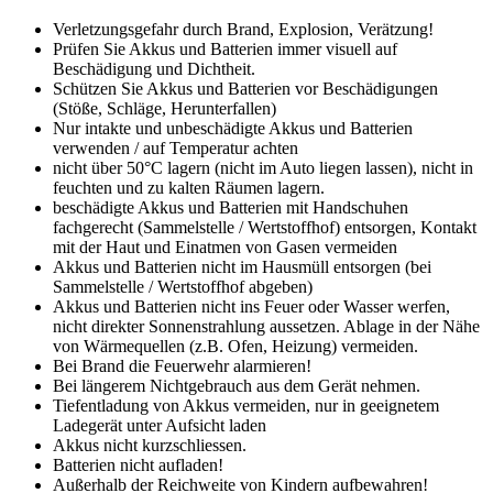
Verletzungsgefahr durch Brand, Explosion, Verätzung!
Prüfen Sie Akkus und Batterien immer visuell auf
Beschädigung und Dichtheit.
Schützen Sie Akkus und Batterien vor Beschädigungen
(Stöße, Schläge, Herunterfallen)
Nur intakte und unbeschädigte Akkus und Batterien
verwenden / auf Temperatur achten
nicht über 50°C lagern (nicht im Auto liegen lassen), nicht in
feuchten und zu kalten Räumen lagern.
beschädigte Akkus und Batterien mit Handschuhen
fachgerecht (Sammelstelle / Wertstoffhof) entsorgen, Kontakt
mit der Haut und Einatmen von Gasen vermeiden
Akkus und Batterien nicht im Hausmüll entsorgen (bei
Sammelstelle / Wertstoffhof abgeben)
Akkus und Batterien nicht ins Feuer oder Wasser werfen,
nicht direkter Sonnenstrahlung aussetzen. Ablage in der Nähe
von Wärmequellen (z.B. Ofen, Heizung) vermeiden.
Bei Brand die Feuerwehr alarmieren!
Bei längerem Nichtgebrauch aus dem Gerät nehmen.
Tiefentladung von Akkus vermeiden, nur in geeignetem
Ladegerät unter Aufsicht laden
Akkus nicht kurzschliessen.
Batterien nicht aufladen!
Außerhalb der Reichweite von Kindern aufbewahren!