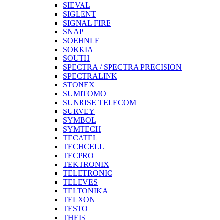
SIEVAL
SIGLENT
SIGNAL FIRE
SNAP
SOEHNLE
SOKKIA
SOUTH
SPECTRA / SPECTRA PRECISION
SPECTRALINK
STONEX
SUMITOMO
SUNRISE TELECOM
SURVEY
SYMBOL
SYMTECH
TECATEL
TECHCELL
TECPRO
TEKTRONIX
TELETRONIC
TELEVES
TELTONIKA
TELXON
TESTO
THEIS