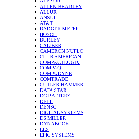
ALEXOR
ALLEN-BRADLEY
ALLUR
ANSUL
AT&T
BADGER METER
BOSCH
BURLEY
CALIBER
CAMERON NUFLO
CLUB AMERICAN
COMPACTLOGIX
COMPAQ
COMPUDYNE
COMTRADE
CUTLER HAMMER
DATA STAR
DC BATTERY
DELL
DENSO
DIGITAL SYSTEMS
DS MILLER
DYNABOOK
ELS
EPIC SYSTEMS