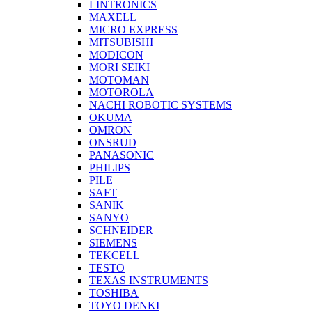
LINTRONICS
MAXELL
MICRO EXPRESS
MITSUBISHI
MODICON
MORI SEIKI
MOTOMAN
MOTOROLA
NACHI ROBOTIC SYSTEMS
OKUMA
OMRON
ONSRUD
PANASONIC
PHILIPS
PILE
SAFT
SANIK
SANYO
SCHNEIDER
SIEMENS
TEKCELL
TESTO
TEXAS INSTRUMENTS
TOSHIBA
TOYO DENKI