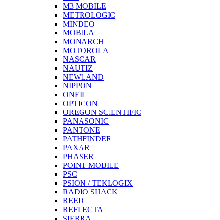
M3 MOBILE
METROLOGIC
MINDEO
MOBILA
MONARCH
MOTOROLA
NASCAR
NAUTIZ
NEWLAND
NIPPON
ONEIL
OPTICON
OREGON SCIENTIFIC
PANASONIC
PANTONE
PATHFINDER
PAXAR
PHASER
POINT MOBILE
PSC
PSION / TEKLOGIX
RADIO SHACK
REED
REFLECTA
SIERRA