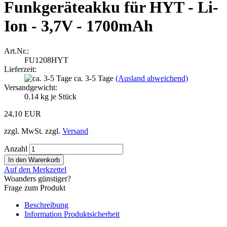
Funkgeräteakku für HYT - Li-
Ion - 3,7V - 1700mAh
Art.Nr.:
FU1208HYT
Lieferzeit:
ca. 3-5 Tage
(Ausland abweichend)
Versandgewicht:
0.14
kg je Stück
24,10 EUR
zzgl. MwSt. zzgl.
Versand
Anzahl
Auf den Merkzettel
Woanders günstiger?
Frage zum Produkt
Beschreibung
Information Produktsicherheit