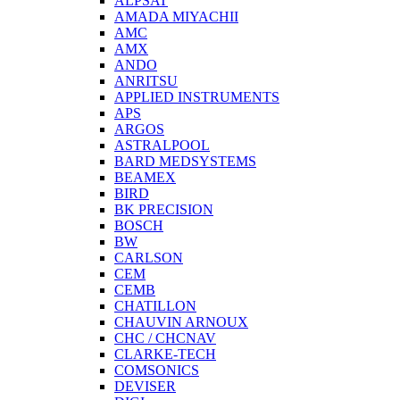
ALPSAT
AMADA MIYACHII
AMC
AMX
ANDO
ANRITSU
APPLIED INSTRUMENTS
APS
ARGOS
ASTRALPOOL
BARD MEDSYSTEMS
BEAMEX
BIRD
BK PRECISION
BOSCH
BW
CARLSON
CEM
CEMB
CHATILLON
CHAUVIN ARNOUX
CHC / CHCNAV
CLARKE-TECH
COMSONICS
DEVISER