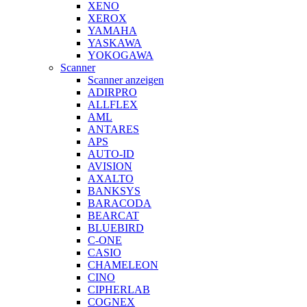
XENO
XEROX
YAMAHA
YASKAWA
YOKOGAWA
Scanner
Scanner anzeigen
ADIRPRO
ALLFLEX
AML
ANTARES
APS
AUTO-ID
AVISION
AXALTO
BANKSYS
BARACODA
BEARCAT
BLUEBIRD
C-ONE
CASIO
CHAMELEON
CINO
CIPHERLAB
COGNEX