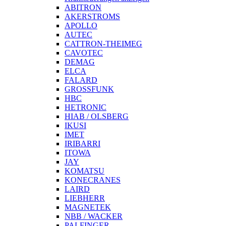
ABITRON
AKERSTROMS
APOLLO
AUTEC
CATTRON-THEIMEG
CAVOTEC
DEMAG
ELCA
FALARD
GROSSFUNK
HBC
HETRONIC
HIAB / OLSBERG
IKUSI
IMET
IRIBARRI
ITOWA
JAY
KOMATSU
KONECRANES
LAIRD
LIEBHERR
MAGNETEK
NBB / WACKER
PALFINGER