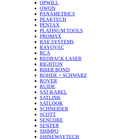
OPWILL
OWON
PANAMETRICS
PEAKTECH
PENTAX
PLATINUM TOOLS
PROMAX
RAE SYSTEMS
RAYOVAC
RCA
REDBACK LASER
RIGHTON
RISER BOND
ROHDE + SCHWARZ
ROVER
RUIDE
SAT-KABEL
SATLINK
SATLOOK
SCHNEIDER
SCOTT
SENCORE
SENTER
SHIMPO
SHINEWAYTECH