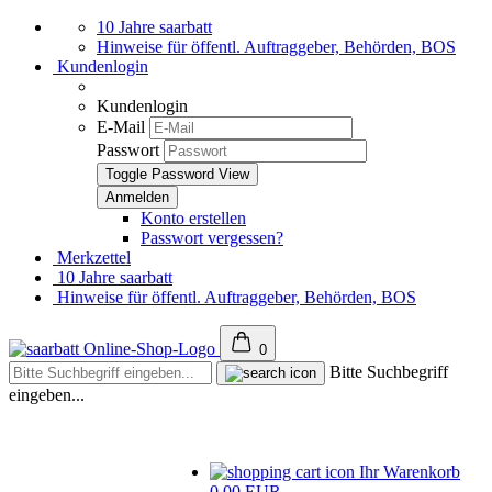
10 Jahre saarbatt
Hinweise für öffentl. Auftraggeber, Behörden, BOS
Kundenlogin
Kundenlogin
E-Mail
Passwort
Toggle Password View
Konto erstellen
Passwort vergessen?
Merkzettel
10 Jahre saarbatt
Hinweise für öffentl. Auftraggeber, Behörden, BOS
0
Bitte Suchbegriff
eingeben...
Ihr Warenkorb
0,00 EUR