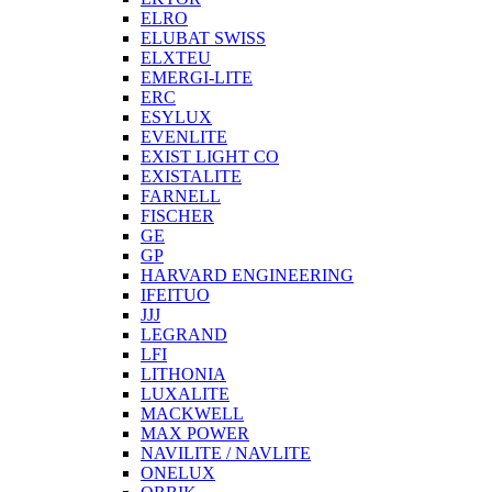
ELRO
ELUBAT SWISS
ELXTEU
EMERGI-LITE
ERC
ESYLUX
EVENLITE
EXIST LIGHT CO
EXISTALITE
FARNELL
FISCHER
GE
GP
HARVARD ENGINEERING
IFEITUO
JJJ
LEGRAND
LFI
LITHONIA
LUXALITE
MACKWELL
MAX POWER
NAVILITE / NAVLITE
ONELUX