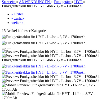
Startseite
»
ANWENDUNGEN
»
Funkgeräte
»
HYT
»
Funkgeräteakku für HYT - Li-Ion - 3,7V - 1700mAh
« Erster
« zurück
weiter »
13
Artikel in dieser Kategorie
Funkgeräteakku für HYT - Li-Ion - 3,7V - 1700mAh