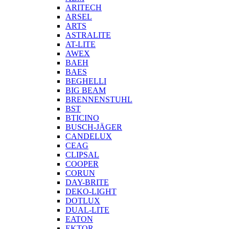
ARITECH
ARSEL
ARTS
ASTRALITE
AT-LITE
AWEX
BAEH
BAES
BEGHELLI
BIG BEAM
BRENNENSTUHL
BST
BTICINO
BUSCH-JÄGER
CANDELUX
CEAG
CLIPSAL
COOPER
CORUN
DAY-BRITE
DEKO-LIGHT
DOTLUX
DUAL-LITE
EATON
EKTOR