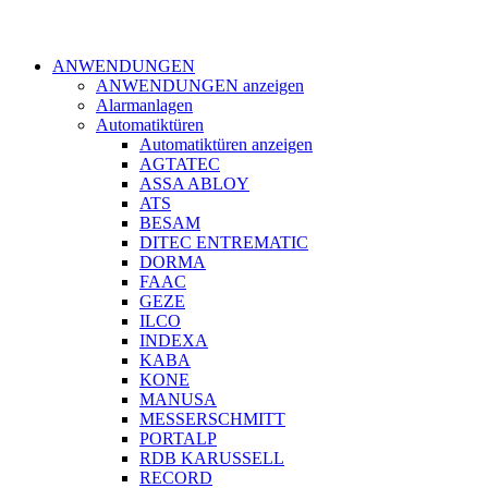
ANWENDUNGEN
ANWENDUNGEN anzeigen
Alarmanlagen
Automatiktüren
Automatiktüren anzeigen
AGTATEC
ASSA ABLOY
ATS
BESAM
DITEC ENTREMATIC
DORMA
FAAC
GEZE
ILCO
INDEXA
KABA
KONE
MANUSA
MESSERSCHMITT
PORTALP
RDB KARUSSELL
RECORD