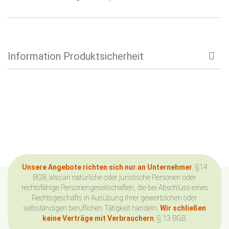
Information Produktsicherheit
Unsere Angebote richten sich nur an Unternehmer
, §14
BGB, also an natürliche oder juristische Personen oder
rechtsfähige Personengesellschaften, die bei Abschluss eines
Rechtsgeschäfts in Ausübung ihrer gewerblichen oder
selbständigen beruflichen Tätigkeit handeln.
Wir schließen
keine Verträge mit Verbrauchern
, § 13 BGB.