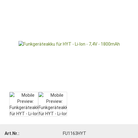
Art.Nr.:
FU1163HYT