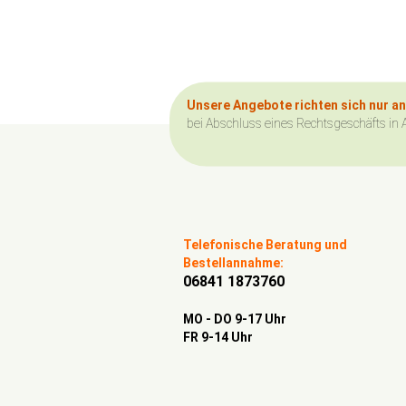
Unsere Angebote richten sich nur a
bei Abschluss eines Rechtsgeschäfts in 
Telefonische Beratung und
Bestellannahme:
06841 1873760
MO - DO 9-17 Uhr
FR 9-14 Uhr