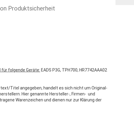
ion Produktsicherheit
 für folgende Geräte:
EADS P3G, TPH700, HR7742AAA02
text/Titel angegeben, handelt es sich nicht um Original-
stellern. Hier genannte Hersteller-, Firmen- und
tragene Warenzeichen und dienen nur zur Klärung der