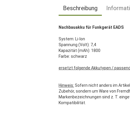
Beschreibung
Informat
Nachbauakku für Funkgerät EADS
System: Li-Ion
Spannung (Volt): 7,4
Kapazität (mAh): 1800
Farbe: schwarz
ersetzt folgende Akkutypen / passend
Hinweis:
Sofern nicht anders im Artikel
Zubehör, sondern um Ware von Fremdher
Markenbezeichnungen sind z. T. einge
Kompatibilität.