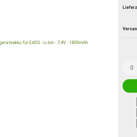
Lieferz
Versan