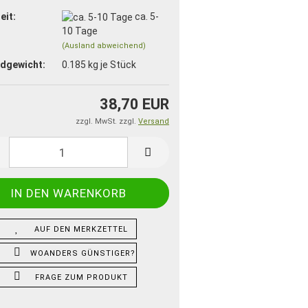
eit:
ca. 5-
10 Tage
(Ausland abweichend)
dgewicht:
0.185
kg je Stück
38,70 EUR
zzgl. MwSt. zzgl.
Versand
AUF DEN MERKZETTEL
WOANDERS GÜNSTIGER?
FRAGE ZUM PRODUKT