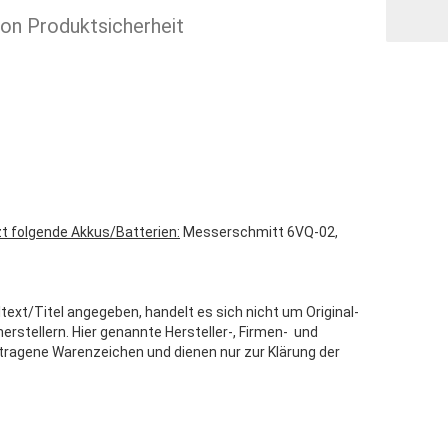
ion Produktsicherheit
zt folgende Akkus/Batterien:
Messerschmitt 6VQ-02,
text/Titel angegeben, handelt es sich nicht um Original-
stellern. Hier genannte Hersteller-, Firmen- und
tragene Warenzeichen und dienen nur zur Klärung der