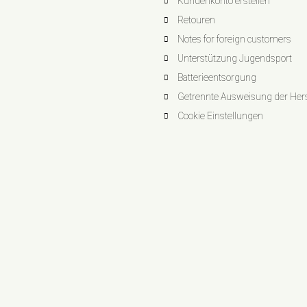
Kundenkonto erstellen
Retouren
Notes for foreign customers
Unterstützung Jugendsport
Batterieentsorgung
Getrennte Ausweisung der Herst
Cookie Einstellungen