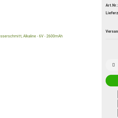
Art.Nr.
Lieferz
Versan