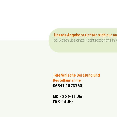
Unsere Angebote richten sich nur a
bei Abschluss eines Rechtsgeschäfts in 
Telefonische Beratung und
Bestellannahme:
06841 1873760
MO - DO 9-17 Uhr
FR 9-14 Uhr