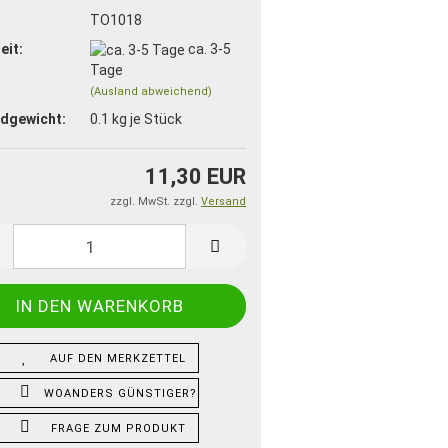
:
TO1018
eit:
ca. 3-5
Tage
(Ausland abweichend)
dgewicht:
0.1
kg je Stück
11,30 EUR
zzgl. MwSt. zzgl.
Versand
AUF DEN MERKZETTEL
WOANDERS GÜNSTIGER?
FRAGE ZUM PRODUKT