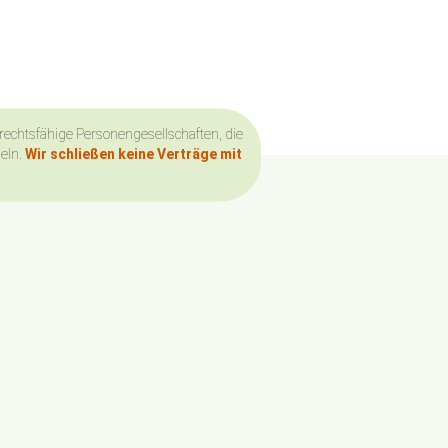
 rechtsfähige Personengesellschaften, die
deln.
Wir schließen keine Verträge mit