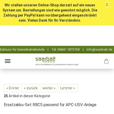
Wir stellen unseren Online-Shop derzeit auf ein neues
System um. Bestellungen sind wie gewohnt möglich. Die
Zahlung per PayPal kann vorübergehend eingeschränkt
sein. Vielen Dank für Ihr Verständnis.
« Erster
« zurück
weiter »
Letzter »
25
Artikel in dieser Kategorie
Ersatzakku-Set RBC5 passend für APC-USV-Anlage