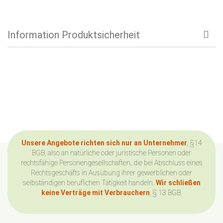
Information Produktsicherheit
Unsere Angebote richten sich nur an Unternehmer
, §14
BGB, also an natürliche oder juristische Personen oder
rechtsfähige Personengesellschaften, die bei Abschluss eines
Rechtsgeschäfts in Ausübung ihrer gewerblichen oder
selbständigen beruflichen Tätigkeit handeln.
Wir schließen
keine Verträge mit Verbrauchern
, § 13 BGB.