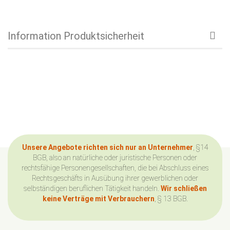
Information Produktsicherheit
Unsere Angebote richten sich nur an Unternehmer
, §14
BGB, also an natürliche oder juristische Personen oder
rechtsfähige Personengesellschaften, die bei Abschluss eines
Rechtsgeschäfts in Ausübung ihrer gewerblichen oder
selbständigen beruflichen Tätigkeit handeln.
Wir schließen
keine Verträge mit Verbrauchern
, § 13 BGB.