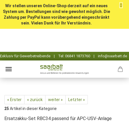
Wir stellen unseren Online-Shop derzeit auf ein neues
System um. Bestellungen sind wie gewohnt möglich. Die
Zahlung per PayPal kann vorübergehend eingeschränkt
sein. Vielen Dank für Ihr Verständnis.
« Erster
« zurück
weiter »
Letzter »
25
Artikel in dieser Kategorie
Ersatzakku-Set RBC34 passend für APC-USV-Anlage