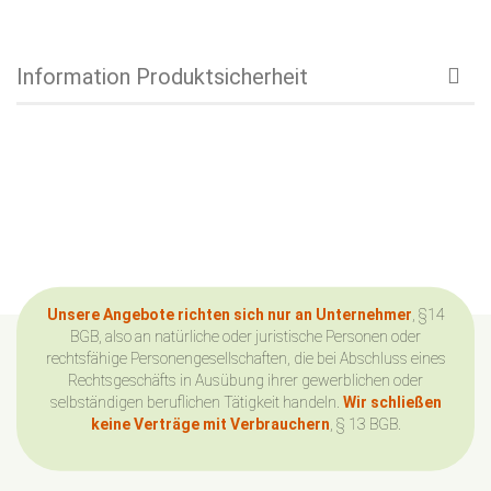
Information Produktsicherheit
Unsere Angebote richten sich nur an Unternehmer
, §14
BGB, also an natürliche oder juristische Personen oder
rechtsfähige Personengesellschaften, die bei Abschluss eines
Rechtsgeschäfts in Ausübung ihrer gewerblichen oder
selbständigen beruflichen Tätigkeit handeln.
Wir schließen
keine Verträge mit Verbrauchern
, § 13 BGB.