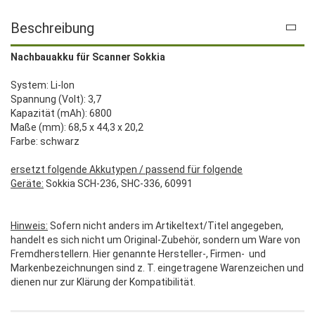
Beschreibung
Nachbauakku für Scanner Sokkia
System: Li-Ion
Spannung (Volt): 3,7
Kapazität (mAh): 6800
Maße (mm): 68,5 x 44,3 x 20,2
Farbe: schwarz
ersetzt folgende Akkutypen / passend für folgende
Geräte:
Sokkia SCH-236, SHC-336, 60991
Hinweis:
Sofern nicht anders im Artikeltext/Titel angegeben,
handelt es sich nicht um Original-Zubehör, sondern um Ware von
Fremdherstellern. Hier genannte Hersteller-, Firmen- und
Markenbezeichnungen sind z. T. eingetragene Warenzeichen und
dienen nur zur Klärung der Kompatibilität.