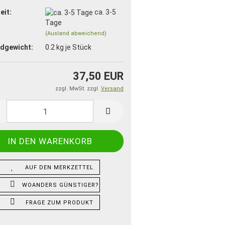
eit:
ca. 3-5
Tage
(Ausland abweichend)
dgewicht:
0.2
kg je Stück
37,50 EUR
zzgl. MwSt. zzgl.
Versand
AUF DEN MERKZETTEL
WOANDERS GÜNSTIGER?
FRAGE ZUM PRODUKT