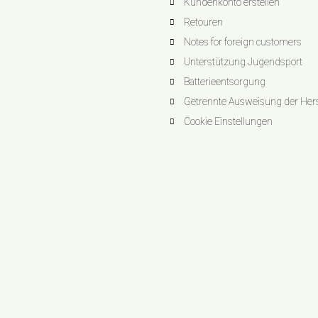
Kundenkonto erstellen
Retouren
Notes for foreign customers
Unterstützung Jugendsport
Batterieentsorgung
Getrennte Ausweisung der Herst
Cookie Einstellungen