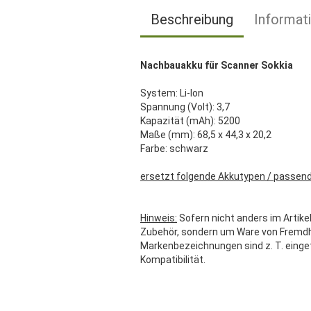
Beschreibung
Informat
Nachbauakku für Scanner Sokkia
System: Li-Ion
Spannung (Volt): 3,7
Kapazität (mAh): 5200
Maße (mm): 68,5 x 44,3 x 20,2
Farbe: schwarz
ersetzt folgende Akkutypen / passend
Hinweis:
Sofern nicht anders im Artikel
Zubehör, sondern um Ware von Fremdher
Markenbezeichnungen sind z. T. einge
Kompatibilität.