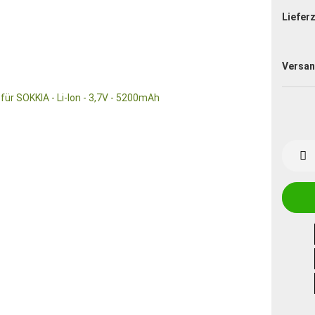
Lieferz
Versan