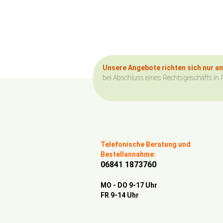
Unsere Angebote richten sich nur a
bei Abschluss eines Rechtsgeschäfts in 
Telefonische Beratung und
Bestellannahme:
06841 1873760
MO - DO 9-17 Uhr
FR 9-14 Uhr