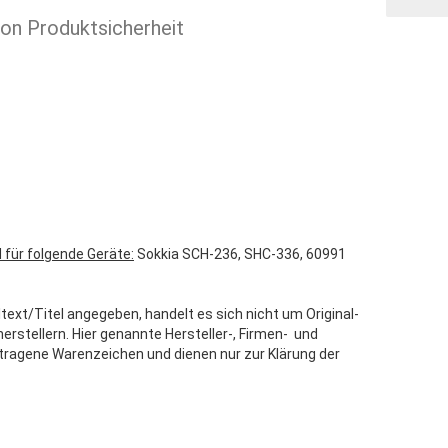
ion Produktsicherheit
 für folgende Geräte:
Sokkia SCH-236, SHC-336, 60991
text/Titel angegeben, handelt es sich nicht um Original-
stellern. Hier genannte Hersteller-, Firmen- und
tragene Warenzeichen und dienen nur zur Klärung der