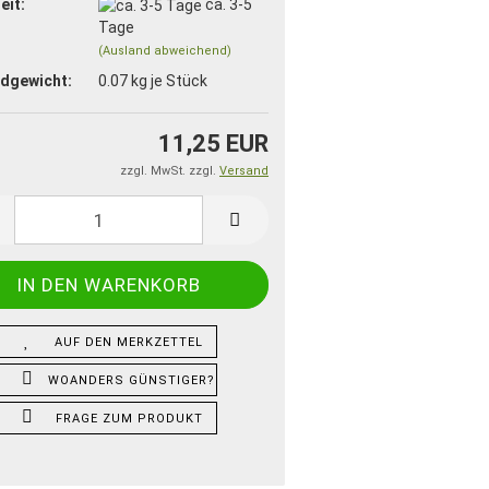
eit:
ca. 3-5
Tage
(Ausland abweichend)
dgewicht:
0.07
kg je Stück
11,25 EUR
zzgl. MwSt. zzgl.
Versand
AUF DEN MERKZETTEL
WOANDERS GÜNSTIGER?
FRAGE ZUM PRODUKT