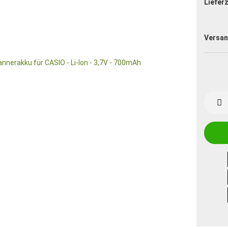
Lieferz
Versan