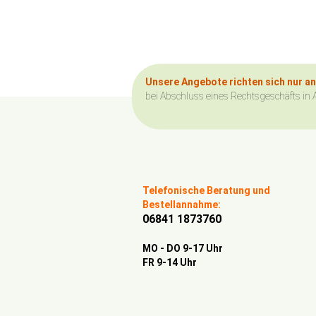
Unsere Angebote richten sich nur a
bei Abschluss eines Rechtsgeschäfts in 
Telefonische Beratung und
Bestellannahme:
06841 1873760
MO - DO 9-17 Uhr
FR 9-14 Uhr