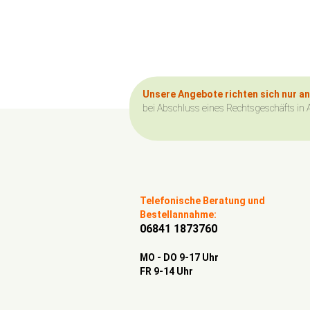
Unsere Angebote richten sich nur a
bei Abschluss eines Rechtsgeschäfts in 
Telefonische Beratung und
Bestellannahme:
06841 1873760
MO - DO 9-17 Uhr
FR 9-14 Uhr