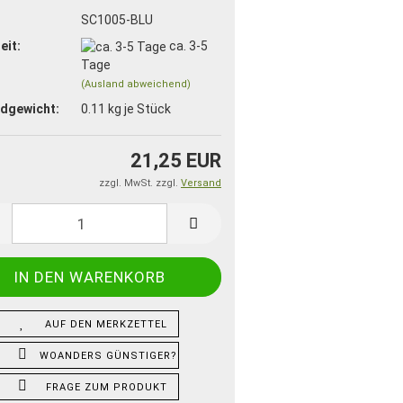
:
SC1005-BLU
eit:
ca. 3-5
Tage
(Ausland abweichend)
dgewicht:
0.11
kg je Stück
21,25 EUR
zzgl. MwSt. zzgl.
Versand
AUF DEN MERKZETTEL
WOANDERS GÜNSTIGER?
FRAGE ZUM PRODUKT