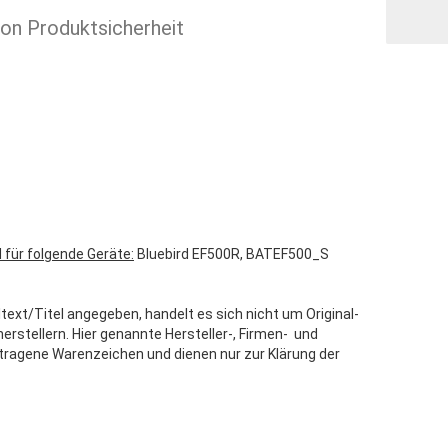
ion Produktsicherheit
 für folgende Geräte:
Bluebird EF500R, BATEF500_S
text/Titel angegeben, handelt es sich nicht um Original-
stellern. Hier genannte Hersteller-, Firmen- und
tragene Warenzeichen und dienen nur zur Klärung der