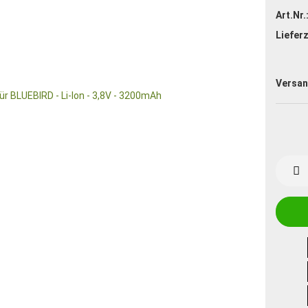
Art.Nr.
Lieferz
Versan