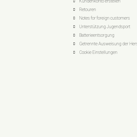
Kundenkonto erstellen
Retouren
Notes for foreign customers
Unterstützung Jugendsport
Batterieentsorgung
Getrennte Ausweisung der Herst
Cookie Einstellungen