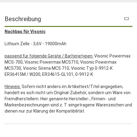
Beschreibung
Nachbau für Visonic
Lithium Zelle - 3,6V - 19000mAh
passend für folgende Geräte / Batterietypen:
Visonic Powermax
MCS-700, Visonic Powermax MCS710, Visonic Powermax
MCS730, Visonic Sirena MCS 710, Visonic Typ 0-9912-K
ER36415M / W200, ER34615-GL101, 0-9912-K
Hinweis:
Sofern nicht anders im Artikeltext/Titel angegeben,
handelt es sich nicht um Original-Zubehör, sondern um Ware von
Fremdherstellern. Hier genannte Hersteller-, Firmen- und
Markenbezeichnungen sind z. T. eingetragene Warenzeichen und
dienen nur zur Klärung der Kompatibilität.