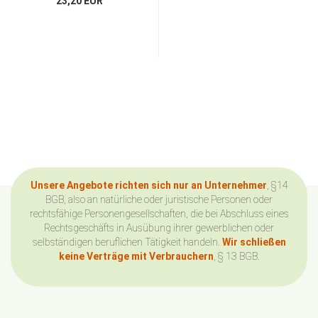
23,20 EUR
Unsere Angebote richten sich nur an Unternehmer
, §14
BGB, also an natürliche oder juristische Personen oder
rechtsfähige Personengesellschaften, die bei Abschluss eines
Rechtsgeschäfts in Ausübung ihrer gewerblichen oder
selbständigen beruflichen Tätigkeit handeln.
Wir schließen
keine Verträge mit Verbrauchern
, § 13 BGB.