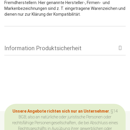
Fremdherstellern. Hier genannte Hersteller-, Firmen- und
Markenbezeichnungen sind z. T. eingetragene Warenzeichen und
dienen nur zur Klärung der Kompatibilität.
Information Produktsicherheit
Unsere Angebote richten sich nur an Unternehmer
, §14
BGB, also an natürliche oder juristische Personen oder
rechtsfähige Personengesellschaften, die bei Abschluss eines
Rechtsgeschäfts in Ausübung ihrer gewerblichen oder