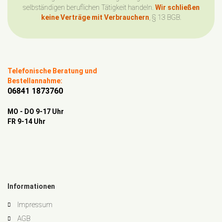
selbständigen beruflichen Tätigkeit handeln.
Wir schließen
keine Verträge mit Verbrauchern
, § 13 BGB.
Telefonische Beratung und
Bestellannahme:
06841 1873760
MO - DO 9-17 Uhr
FR 9-14 Uhr
Informationen
Impressum
AGB