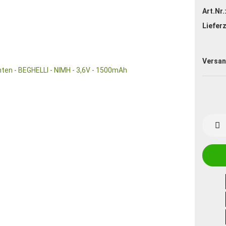
Art.Nr.
Lieferz
Versan