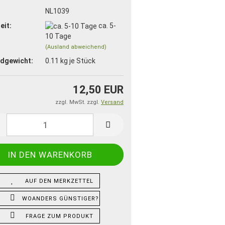
:
NL1039
eit:
ca. 5-
10 Tage
(Ausland abweichend)
dgewicht:
0.11
kg je Stück
12,50 EUR
zzgl. MwSt. zzgl.
Versand
AUF DEN MERKZETTEL
WOANDERS GÜNSTIGER?
FRAGE ZUM PRODUKT