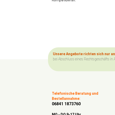
Kompatibilität.
Unsere Angebote richten sich nur a
bei Abschluss eines Rechtsgeschäfts in 
Telefonische Beratung und
Bestellannahme:
06841 1873760
MO - DO 9-17 Uhr