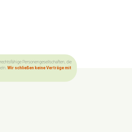
 rechtsfähige Personengesellschaften, die
deln.
Wir schließen keine Verträge mit