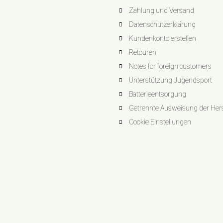
Zahlung und Versand
Datenschutzerklärung
Kundenkonto erstellen
Retouren
Notes for foreign customers
Unterstützung Jugendsport
Batterieentsorgung
Getrennte Ausweisung der Herst
Cookie Einstellungen