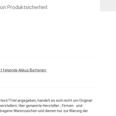
ion Produktsicherheit
zt folgende Akkus/Batterien:
text/Titel angegeben, handelt es sich nicht um Original-
stellern. Hier genannte Hersteller-, Firmen- und
tragene Warenzeichen und dienen nur zur Klärung der