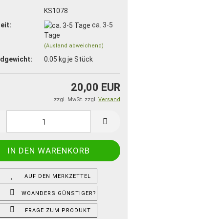
:
KS1078
eit:
ca. 3-5
Tage
(Ausland abweichend)
dgewicht:
0.05
kg je Stück
20,00 EUR
zzgl. MwSt. zzgl.
Versand
AUF DEN MERKZETTEL
WOANDERS GÜNSTIGER?
FRAGE ZUM PRODUKT