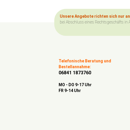
Unsere Angebote richten sich nur a
bei Abschluss eines Rechtsgeschäfts in 
Telefonische Beratung und
Bestellannahme:
06841 1873760
MO - DO 9-17 Uhr
FR 9-14 Uhr