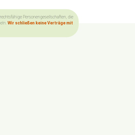
 rechtsfähige Personengesellschaften, die
deln.
Wir schließen keine Verträge mit