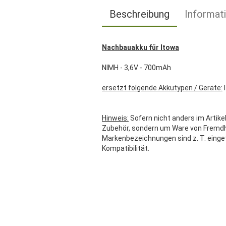
Beschreibung
Informat
Nachbauakku für Itowa
NIMH - 3,6V - 700mAh
ersetzt folgende Akkutypen / Geräte:
Hinweis:
Sofern nicht anders im Artikel
Zubehör, sondern um Ware von Fremdher
Markenbezeichnungen sind z. T. einge
Kompatibilität.