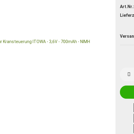
Art.Nr.
Lieferz
Versan