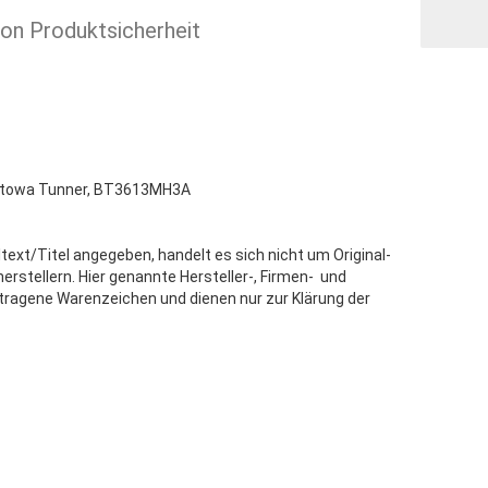
ion Produktsicherheit
Itowa Tunner, BT3613MH3A
text/Titel angegeben, handelt es sich nicht um Original-
stellern. Hier genannte Hersteller-, Firmen- und
tragene Warenzeichen und dienen nur zur Klärung der