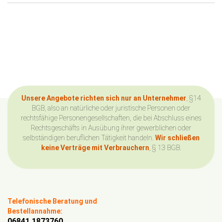
Unsere Angebote richten sich nur an Unternehmer
, §14
BGB, also an natürliche oder juristische Personen oder
rechtsfähige Personengesellschaften, die bei Abschluss eines
Rechtsgeschäfts in Ausübung ihrer gewerblichen oder
selbständigen beruflichen Tätigkeit handeln.
Wir schließen
keine Verträge mit Verbrauchern
, § 13 BGB.
Telefonische Beratung und
Bestellannahme:
06841 1873760