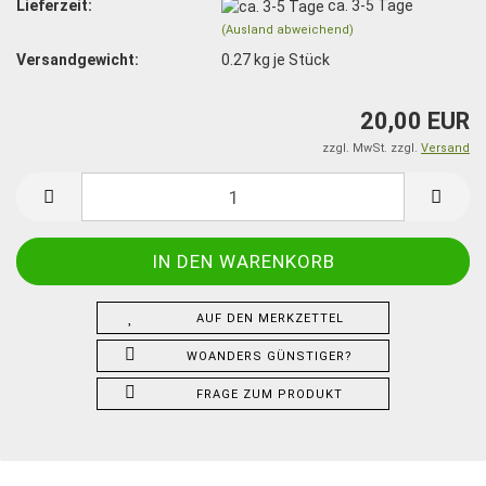
Lieferzeit:
ca. 3-5 Tage
(Ausland abweichend)
Versandgewicht:
0.27
kg je Stück
20,00 EUR
zzgl. MwSt. zzgl.
Versand
AUF DEN MERKZETTEL
WOANDERS GÜNSTIGER?
FRAGE ZUM PRODUKT