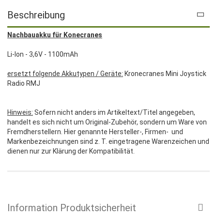
Beschreibung
Nachbauakku für Konecranes
Li-Ion - 3,6V - 1100mAh
ersetzt folgende Akkutypen / Geräte:
Kronecranes Mini Joystick
Radio RMJ
Hinweis:
Sofern nicht anders im Artikeltext/Titel angegeben,
handelt es sich nicht um Original-Zubehör, sondern um Ware von
Fremdherstellern. Hier genannte Hersteller-, Firmen- und
Markenbezeichnungen sind z. T. eingetragene Warenzeichen und
dienen nur zur Klärung der Kompatibilität.
Information Produktsicherheit