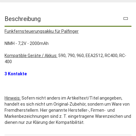
Beschreibung
Funkfernsteuerungsakku für Palfinger
NIMH - 7,2V - 2000mAh
Kompatible Geräte / Akkus:
590, 790, 960, EEA2512, RC400, RC-
400
3 Kontakte
Hinweis:
Sofern nicht anders im Artikeltext/Titel angegeben,
handelt es sich nicht um Original-Zubehör, sondern um Ware von
Fremdherstellern. Hier genannte Hersteller-, Firmen- und
Markenbezeichnungen sind z. T. eingetragene Warenzeichen und
dienen nur zur Klärung der Kompatibilität.