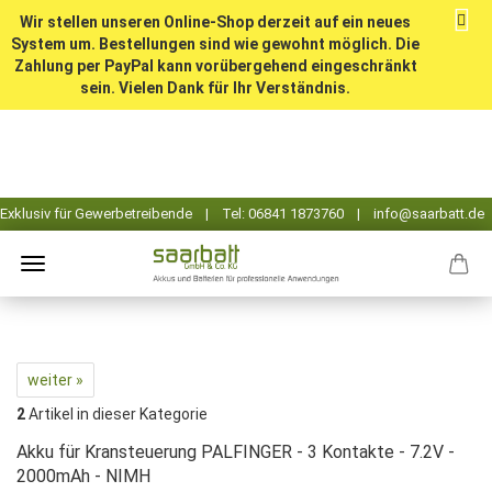
Wir stellen unseren Online-Shop derzeit auf ein neues
System um. Bestellungen sind wie gewohnt möglich. Die
Zahlung per PayPal kann vorübergehend eingeschränkt
sein. Vielen Dank für Ihr Verständnis.
weiter »
2
Artikel in dieser Kategorie
Akku für Kransteuerung PALFINGER - 3 Kontakte - 7.2V -
2000mAh - NIMH