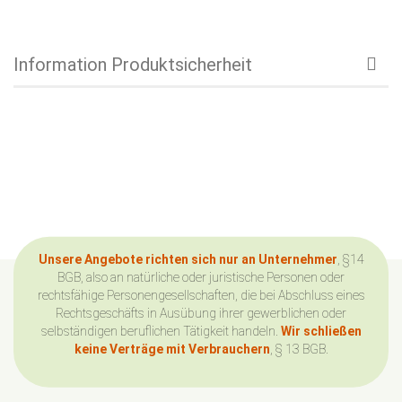
Information Produktsicherheit
Unsere Angebote richten sich nur an Unternehmer
, §14
BGB, also an natürliche oder juristische Personen oder
rechtsfähige Personengesellschaften, die bei Abschluss eines
Rechtsgeschäfts in Ausübung ihrer gewerblichen oder
selbständigen beruflichen Tätigkeit handeln.
Wir schließen
keine Verträge mit Verbrauchern
, § 13 BGB.