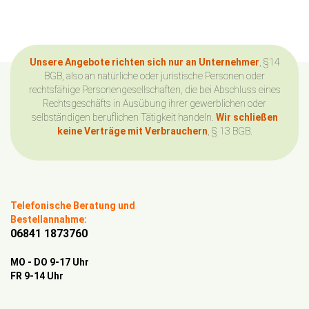
Unsere Angebote richten sich nur an Unternehmer
, §14
BGB, also an natürliche oder juristische Personen oder
rechtsfähige Personengesellschaften, die bei Abschluss eines
Rechtsgeschäfts in Ausübung ihrer gewerblichen oder
selbständigen beruflichen Tätigkeit handeln.
Wir schließen
keine Verträge mit Verbrauchern
, § 13 BGB.
Telefonische Beratung und
Bestellannahme:
06841 1873760
MO - DO 9-17 Uhr
FR 9-14 Uhr