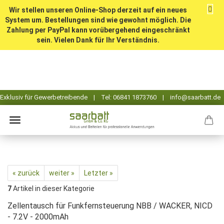
Wir stellen unseren Online-Shop derzeit auf ein neues
System um. Bestellungen sind wie gewohnt möglich. Die
Zahlung per PayPal kann vorübergehend eingeschränkt
sein. Vielen Dank für Ihr Verständnis.
« zurück
weiter »
Letzter »
7
Artikel in dieser Kategorie
Zellentausch für Funkfernsteuerung NBB / WACKER, NICD
- 7.2V - 2000mAh