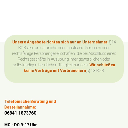
Unsere Angebote richten sich nur an Unternehmer
, §14
BGB, also an natürliche oder juristische Personen oder
rechtsfähige Personengesellschaften, die bei Abschluss eines
Rechtsgeschäfts in Ausübung ihrer gewerblichen oder
selbständigen beruflichen Tätigkeit handeln.
Wir schließen
keine Verträge mit Verbrauchern
, § 13 BGB.
Telefonische Beratung und
Bestellannahme:
06841 1873760
MO - DO 9-17 Uhr