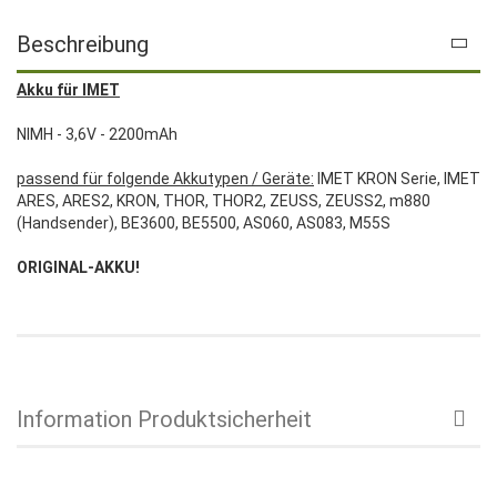
Beschreibung
Akku für IMET
NIMH - 3,6V - 2200mAh
passend für folgende Akkutypen / Geräte:
IMET KRON Serie, IMET
ARES, ARES2, KRON, THOR, THOR2, ZEUSS, ZEUSS2, m880
(Handsender), BE3600, BE5500, AS060, AS083, M55S
ORIGINAL-AKKU!
Information Produktsicherheit