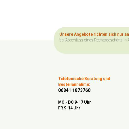
Unsere Angebote richten sich nur a
bei Abschluss eines Rechtsgeschäfts in 
Telefonische Beratung und
Bestellannahme:
06841 1873760
MO - DO 9-17 Uhr
FR 9-14 Uhr