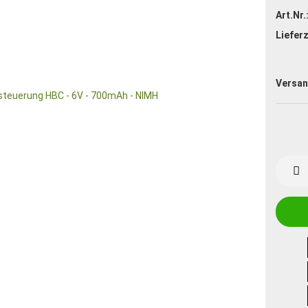
Art.Nr.
Lieferz
Versan