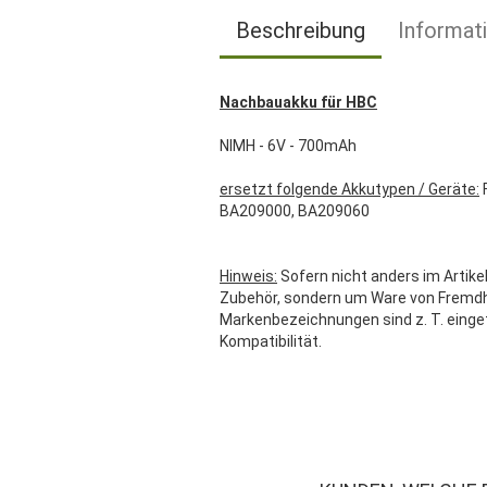
Beschreibung
Informat
Nachbauakku für HBC
NIMH - 6V - 700mAh
ersetzt folgende Akkutypen / Geräte:
BA209000, BA209060
Hinweis:
Sofern nicht anders im Artikel
Zubehör, sondern um Ware von Fremdher
Markenbezeichnungen sind z. T. einge
Kompatibilität.