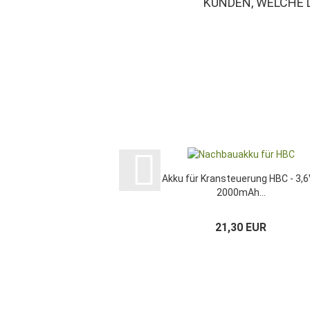
KUNDEN, WELCHE 
Akku für Kransteuerung HBC - 3,6
2000mAh...
21,30 EUR