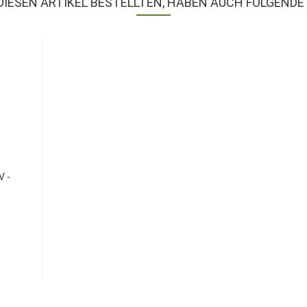
DIESEN ARTIKEL BESTELLTEN, HABEN AUCH FOLGENDE 
V -