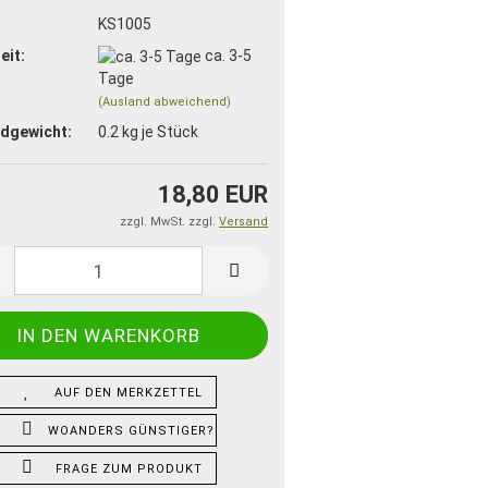
:
KS1005
eit:
ca. 3-5
Tage
(Ausland abweichend)
dgewicht:
0.2
kg je Stück
18,80 EUR
zzgl. MwSt. zzgl.
Versand
AUF DEN MERKZETTEL
WOANDERS GÜNSTIGER?
FRAGE ZUM PRODUKT