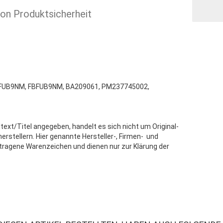
ion Produktsicherheit
FUB9NM, FBFUB9NM, BA209061, PM237745002,
text/Titel angegeben, handelt es sich nicht um Original-
stellern. Hier genannte Hersteller-, Firmen- und
tragene Warenzeichen und dienen nur zur Klärung der