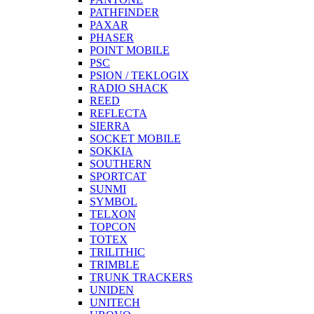
PATHFINDER
PAXAR
PHASER
POINT MOBILE
PSC
PSION / TEKLOGIX
RADIO SHACK
REED
REFLECTA
SIERRA
SOCKET MOBILE
SOKKIA
SOUTHERN
SPORTCAT
SUNMI
SYMBOL
TELXON
TOPCON
TOTEX
TRILITHIC
TRIMBLE
TRUNK TRACKERS
UNIDEN
UNITECH