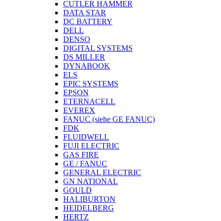
CUTLER HAMMER
DATA STAR
DC BATTERY
DELL
DENSO
DIGITAL SYSTEMS
DS MILLER
DYNABOOK
ELS
EPIC SYSTEMS
EPSON
ETERNACELL
EVEREX
FANUC (siehe GE FANUC)
FDK
FLUIDWELL
FUJI ELECTRIC
GAS FIRE
GE / FANUC
GENERAL ELECTRIC
GN NATIONAL
GOULD
HALIBURTON
HEIDELBERG
HERTZ