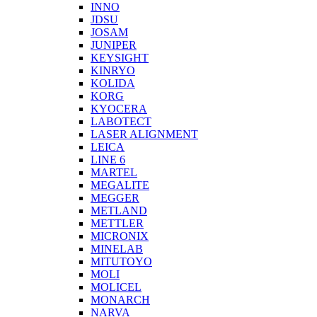
INNO
JDSU
JOSAM
JUNIPER
KEYSIGHT
KINRYO
KOLIDA
KORG
KYOCERA
LABOTECT
LASER ALIGNMENT
LEICA
LINE 6
MARTEL
MEGALITE
MEGGER
METLAND
METTLER
MICRONIX
MINELAB
MITUTOYO
MOLI
MOLICEL
MONARCH
NARVA