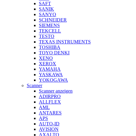
SAFT
SANIK
SANYO
SCHNEIDER
SIEMENS
TEKCELL
TESTO
TEXAS INSTRUMENTS
TOSHIBA
TOYO DENKI
XENO
XEROX
YAMAHA
YASKAWA
YOKOGAWA
Scanner
Scanner anzeigen
ADIRPRO
ALLFLEX
AML
ANTARES
APS
AUTO-ID
AVISION
AXALTO