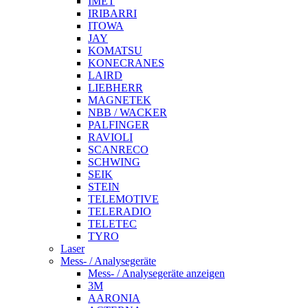
IMET
IRIBARRI
ITOWA
JAY
KOMATSU
KONECRANES
LAIRD
LIEBHERR
MAGNETEK
NBB / WACKER
PALFINGER
RAVIOLI
SCANRECO
SCHWING
SEIK
STEIN
TELEMOTIVE
TELERADIO
TELETEC
TYRO
Laser
Mess- / Analysegeräte
Mess- / Analysegeräte anzeigen
3M
AARONIA