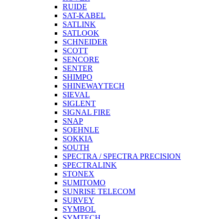
RUIDE
SAT-KABEL
SATLINK
SATLOOK
SCHNEIDER
SCOTT
SENCORE
SENTER
SHIMPO
SHINEWAYTECH
SIEVAL
SIGLENT
SIGNAL FIRE
SNAP
SOEHNLE
SOKKIA
SOUTH
SPECTRA / SPECTRA PRECISION
SPECTRALINK
STONEX
SUMITOMO
SUNRISE TELECOM
SURVEY
SYMBOL
SYMTECH