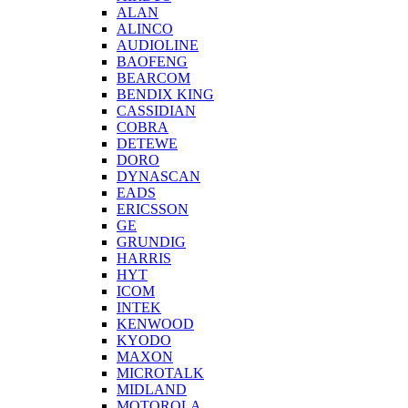
ALAN
ALINCO
AUDIOLINE
BAOFENG
BEARCOM
BENDIX KING
CASSIDIAN
COBRA
DETEWE
DORO
DYNASCAN
EADS
ERICSSON
GE
GRUNDIG
HARRIS
HYT
ICOM
INTEK
KENWOOD
KYODO
MAXON
MICROTALK
MIDLAND
MOTOROLA