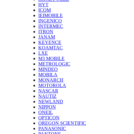
HYT
ICOM
IEIMOBILE
INGENICO
INTERMEC
ITRON
JANAM
KEYENCE
KOAMTAC
LXE
M3 MOBILE
METROLOGIC
MINDEO
MOBILA
MONARCH
MOTOROLA
NASCAR
NAUTIZ
NEWLAND
NIPPON
ONEIL
OPTICON
OREGON SCIENTIFIC
PANASONIC
PANTONE