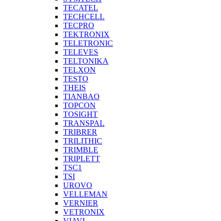
TECATEL
TECHCELL
TECPRO
TEKTRONIX
TELETRONIC
TELEVES
TELTONIKA
TELXON
TESTO
THEIS
TIANBAO
TOPCON
TOSIGHT
TRANSPAL
TRIBRER
TRILITHIC
TRIMBLE
TRIPLETT
TSC1
TSI
UROVO
VELLEMAN
VERNIER
VETRONIX
VIAVI