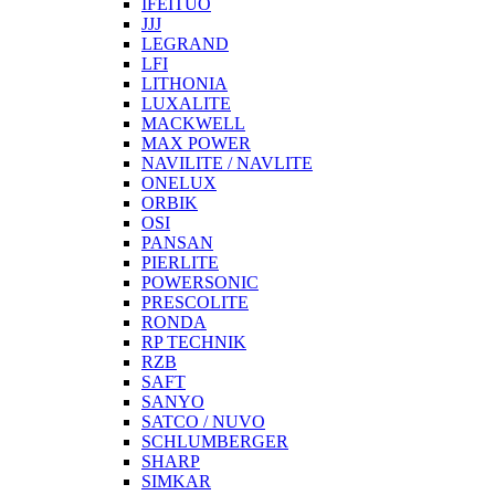
IFEITUO
JJJ
LEGRAND
LFI
LITHONIA
LUXALITE
MACKWELL
MAX POWER
NAVILITE / NAVLITE
ONELUX
ORBIK
OSI
PANSAN
PIERLITE
POWERSONIC
PRESCOLITE
RONDA
RP TECHNIK
RZB
SAFT
SANYO
SATCO / NUVO
SCHLUMBERGER
SHARP
SIMKAR