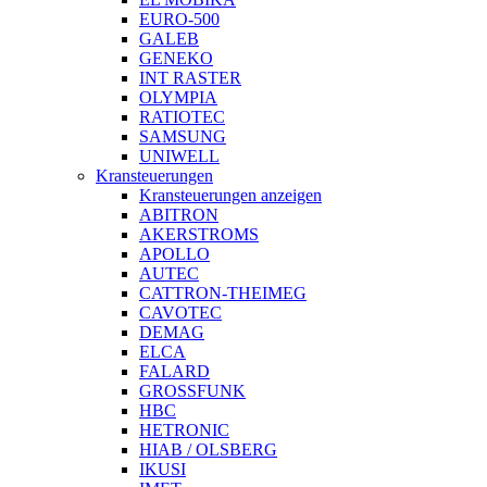
EURO-500
GALEB
GENEKO
INT RASTER
OLYMPIA
RATIOTEC
SAMSUNG
UNIWELL
Kransteuerungen
Kransteuerungen anzeigen
ABITRON
AKERSTROMS
APOLLO
AUTEC
CATTRON-THEIMEG
CAVOTEC
DEMAG
ELCA
FALARD
GROSSFUNK
HBC
HETRONIC
HIAB / OLSBERG
IKUSI