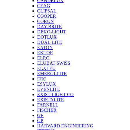
CANDELUX
CEAG
CLIPSAL
COOPER
CORUN
DAY-BRITE
DEKO-LIGHT
DOTLUX
DUAL-LITE
EATON
EKTOR
ELRO
ELUBAT SWISS
ELXTEU
EMERGI-LITE
ERC
ESYLUX
EVENLITE
EXIST LIGHT CO
EXISTALITE
FARNELL
FISCHER
GE
GP
HARVARD ENGINEERING