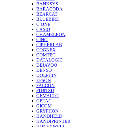
BANKSYS
BARACODA
BEARCAT
BLUEBIRD
C-ONE
CASIO
CHAMELEON
CINO
CIPHERLAB
COGNEX
COMTEC
DATALOGIC
DEJAVOO
DENSO
DOLPHIN
EPSON
FALCON
FUJITSU
GEMALTO
GETAC
GICOM
GRYPHON
HANDHELD
HANDIPRINTER
HONEYWELL