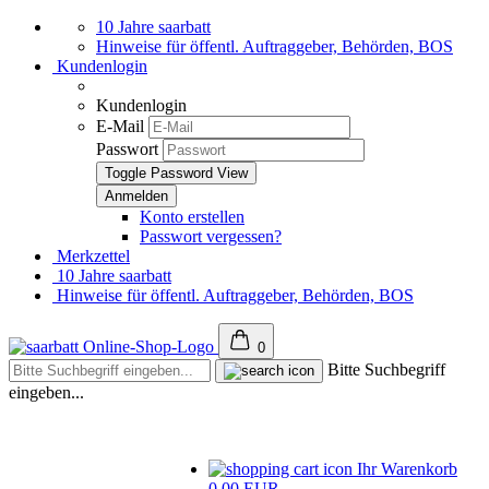
10 Jahre saarbatt
Hinweise für öffentl. Auftraggeber, Behörden, BOS
Kundenlogin
Kundenlogin
E-Mail
Passwort
Toggle Password View
Konto erstellen
Passwort vergessen?
Merkzettel
10 Jahre saarbatt
Hinweise für öffentl. Auftraggeber, Behörden, BOS
0
Bitte Suchbegriff
eingeben...
Ihr Warenkorb
0,00 EUR