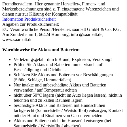
Fremdherstellern. Hier genannte Hersteller-, Firmen- und
Markenbezeichnungen sind z. T. eingetragene Warenzeichen und
dienen nur zur Klärung der Kompatibilität.
Information Produktsicherheit
Angaben zur Produktsicherheit:
EU-Verantwortliche Person/Hersteller: saarbatt GmbH & Co. KG,
Am Zunderbaum 1, 66424 Homburg, info @saarbatt.de,
www.saarbatt.de
Warnhinweise für Akkus und Batterien:
Verletzungsgefahr durch Brand, Explosion, Verätzung!
Prüfen Sie Akkus und Batterien immer visuell auf
Beschädigung und Dichtheit.
Schützen Sie Akkus und Batterien vor Beschädigungen
(Stöße, Schläge, Herunterfallen)
Nur intakte und unbeschädigte Akkus und Batterien
verwenden / auf Temperatur achten
nicht über 50°C lagern (nicht im Auto liegen lassen), nicht in
feuchten und zu kalten Räumen lagern.
beschädigte Akkus und Batterien mit Handschuhen
fachgerecht (Sammelstelle / Wertstoffhof) entsorgen, Kontakt
mit der Haut und Einatmen von Gasen vermeiden
Akkus und Batterien nicht im Hausmüll entsorgen (bei
Sammelstelle / Wertstoffhof abgeben)