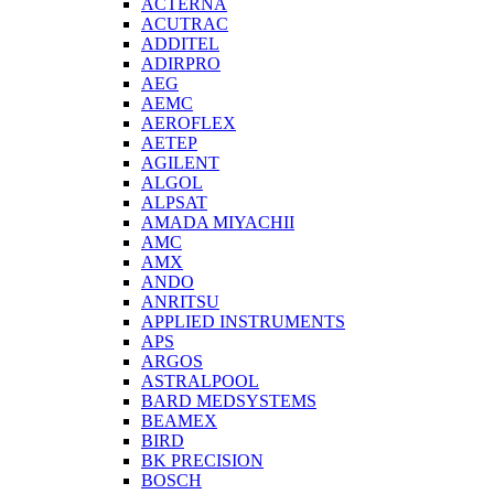
ACTERNA
ACUTRAC
ADDITEL
ADIRPRO
AEG
AEMC
AEROFLEX
AETEP
AGILENT
ALGOL
ALPSAT
AMADA MIYACHII
AMC
AMX
ANDO
ANRITSU
APPLIED INSTRUMENTS
APS
ARGOS
ASTRALPOOL
BARD MEDSYSTEMS
BEAMEX
BIRD
BK PRECISION
BOSCH