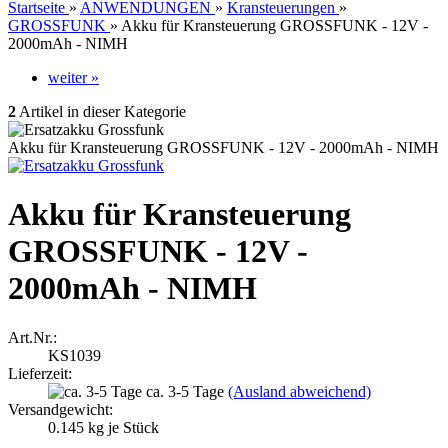
Startseite
»
ANWENDUNGEN
»
Kransteuerungen
»
GROSSFUNK
»
Akku für Kransteuerung GROSSFUNK - 12V -
2000mAh - NIMH
weiter »
2
Artikel in dieser Kategorie
Akku für Kransteuerung GROSSFUNK - 12V - 2000mAh - NIMH
Akku für Kransteuerung
GROSSFUNK - 12V -
2000mAh - NIMH
Art.Nr.:
KS1039
Lieferzeit:
ca. 3-5 Tage
(Ausland abweichend)
Versandgewicht:
0.145
kg je Stück