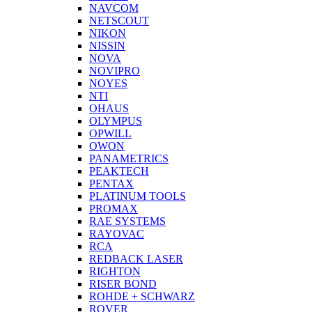
NAVCOM
NETSCOUT
NIKON
NISSIN
NOVA
NOVIPRO
NOYES
NTI
OHAUS
OLYMPUS
OPWILL
OWON
PANAMETRICS
PEAKTECH
PENTAX
PLATINUM TOOLS
PROMAX
RAE SYSTEMS
RAYOVAC
RCA
REDBACK LASER
RIGHTON
RISER BOND
ROHDE + SCHWARZ
ROVER