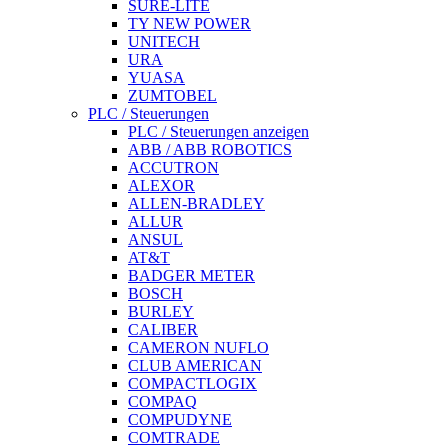
SURE-LITE
TY NEW POWER
UNITECH
URA
YUASA
ZUMTOBEL
PLC / Steuerungen
PLC / Steuerungen anzeigen
ABB / ABB ROBOTICS
ACCUTRON
ALEXOR
ALLEN-BRADLEY
ALLUR
ANSUL
AT&T
BADGER METER
BOSCH
BURLEY
CALIBER
CAMERON NUFLO
CLUB AMERICAN
COMPACTLOGIX
COMPAQ
COMPUDYNE
COMTRADE