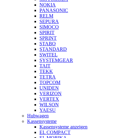
NOKIA
PANASONIC
RELM
SEPURA
SIMOCO
SPIRIT
SPRINT
STABO
STANDARD
SWITEL
SYSTEMGEAR
TAIT
TEKK
TETRA
TOPCOM
UNIDEN
VERIZON
VERTEX
WILSON
YAESU
Hubwagen
Kassensysteme
Kassensysteme anzeigen
EL COMPACT
EL MOBIKA