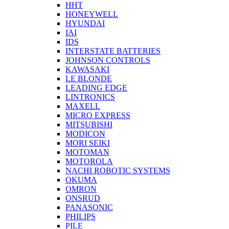
HHT
HONEYWELL
HYUNDAI
IAI
IDS
INTERSTATE BATTERIES
JOHNSON CONTROLS
KAWASAKI
LE BLONDE
LEADING EDGE
LINTRONICS
MAXELL
MICRO EXPRESS
MITSUBISHI
MODICON
MORI SEIKI
MOTOMAN
MOTOROLA
NACHI ROBOTIC SYSTEMS
OKUMA
OMRON
ONSRUD
PANASONIC
PHILIPS
PILE