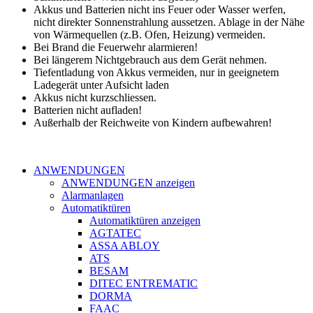
Akkus und Batterien nicht ins Feuer oder Wasser werfen,
nicht direkter Sonnenstrahlung aussetzen. Ablage in der Nähe
von Wärmequellen (z.B. Ofen, Heizung) vermeiden.
Bei Brand die Feuerwehr alarmieren!
Bei längerem Nichtgebrauch aus dem Gerät nehmen.
Tiefentladung von Akkus vermeiden, nur in geeignetem
Ladegerät unter Aufsicht laden
Akkus nicht kurzschliessen.
Batterien nicht aufladen!
Außerhalb der Reichweite von Kindern aufbewahren!
ANWENDUNGEN
ANWENDUNGEN anzeigen
Alarmanlagen
Automatiktüren
Automatiktüren anzeigen
AGTATEC
ASSA ABLOY
ATS
BESAM
DITEC ENTREMATIC
DORMA
FAAC